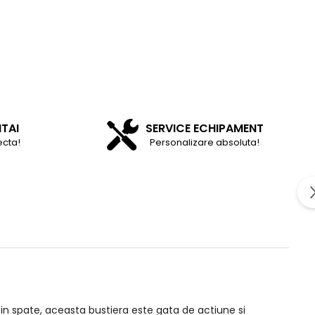
NTAI
SERVICE ECHIPAMENT
ecta!
Personalizare absoluta!
 in spate, aceasta bustiera este gata de actiune si