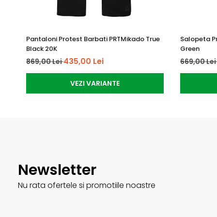
Pantaloni Protest Barbati PRTMikado True
Salopeta P
Black 20K
Green
435,00 Lei
869,00 Lei
669,00 Le
VEZI VARIANTE
Newsletter
Nu rata ofertele si promotiile noastre