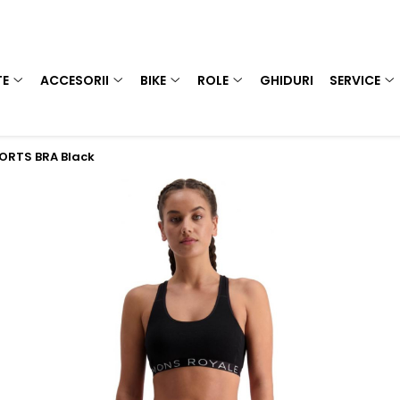
TE
ACCESORII
BIKE
ROLE
GHIDURI
SERVICE
ORTS BRA Black