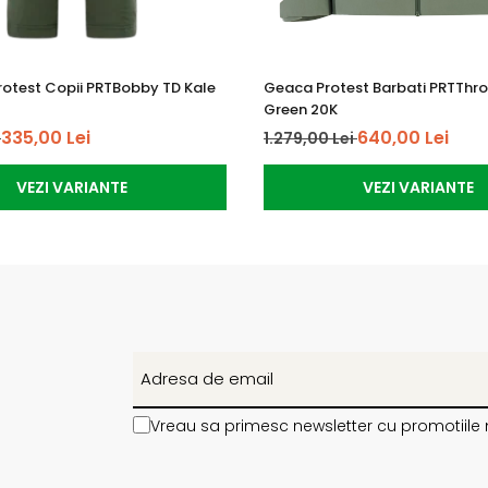
rotest Copii PRTBobby TD Kale
Geaca Protest Barbati PRTThr
Green 20K
335,00 Lei
640,00 Lei
i
1.279,00 Lei
VEZI VARIANTE
VEZI VARIANTE
Vreau sa primesc newsletter cu promotiile 