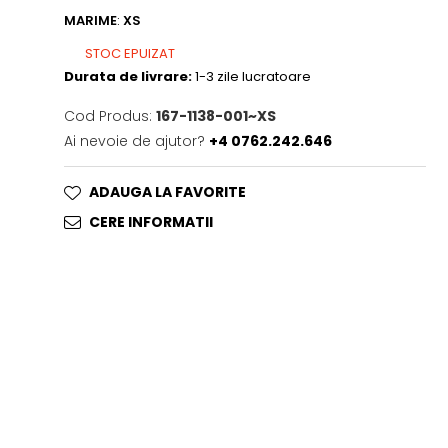
MARIME
:
XS
STOC EPUIZAT
Durata de livrare:
1-3 zile lucratoare
Cod Produs:
167-1138-001~XS
Ai nevoie de ajutor?
+4 0762.242.646
ADAUGA LA FAVORITE
CERE INFORMATII