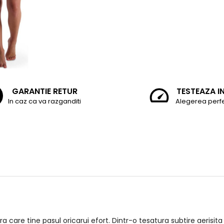
GARANTIE RETUR
TESTEAZA I
In caz ca va razganditi
Alegerea perf
are tine pasul oricarui efort. Dintr-o tesatura subtire aerisita