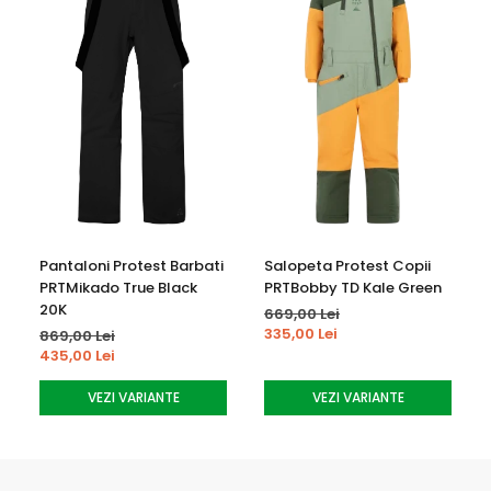
Pantaloni Protest Barbati
Salopeta Protest Copii
PRTMikado True Black
PRTBobby TD Kale Green
20K
669,00 Lei
335,00 Lei
869,00 Lei
435,00 Lei
VEZI VARIANTE
VEZI VARIANTE