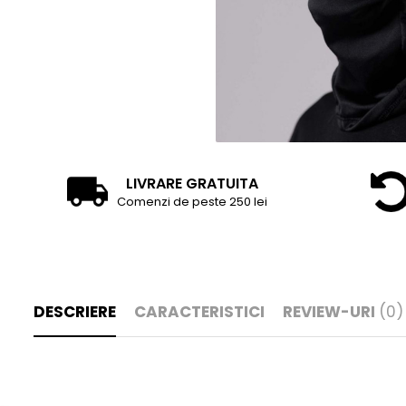
LIVRARE GRATUITA
Comenzi de peste 250 lei
DESCRIERE
CARACTERISTICI
REVIEW-URI
(0)