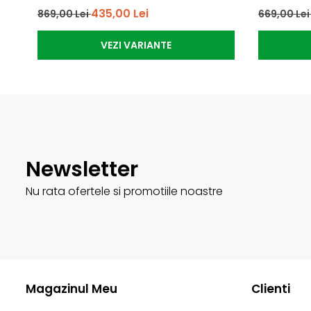
435,00 Lei
869,00 Lei
669,00 Le
VEZI VARIANTE
Newsletter
Nu rata ofertele si promotiile noastre
Magazinul Meu
Clienti