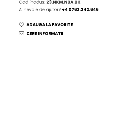
Cod Produs:
23.NKM.NBA.BK
Ai nevoie de ajutor?
+4 0762.242.646
ADAUGA LA FAVORITE
CERE INFORMATII