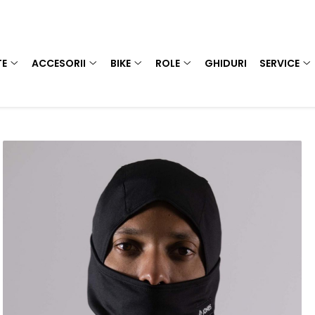
TE
ACCESORII
BIKE
ROLE
GHIDURI
SERVICE