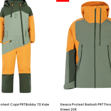
rotest Copii PRTBobby TD Kale
Geaca Protest Barbati PRTThr
Green 20K