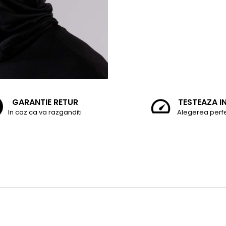
GARANTIE RETUR
TESTEAZA I
In caz ca va razganditi
Alegerea perf