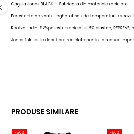
Cagula Jones BLACK - Fabricata din materiale reciclate.
Fereste-te de vantul inghetat sau de temperaturile scazu
Realizat adin 92%poliester reciclat si 8% elastan, REPREVE, 
Jones foloseste doar fibre reciclate pentru a reduce impact
PRODUSE SIMILARE
-50%
-50%