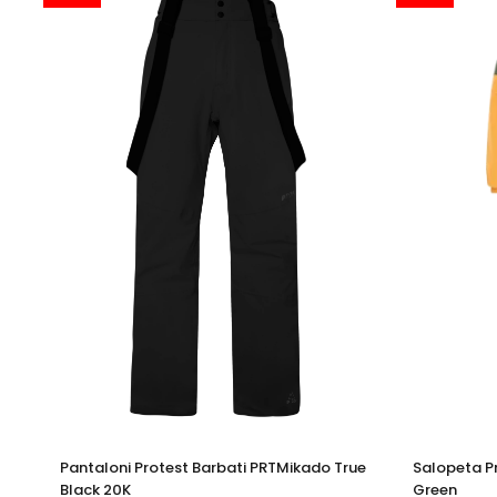
Pantaloni Protest Barbati PRTMikado True
Salopeta P
Black 20K
Green