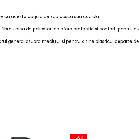
te cu acesta cagula pe sub casca sau caciula
o fibra unica de poliester, ce ofera protectie si confort, pentru a
ul general asupra mediului si pentru a tine plasticul departe de 
-50%