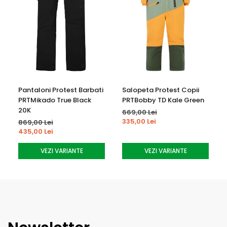
Nu se curata chimic
Pantaloni Protest Barbati
Salopeta Protest Copii
PRTMikado True Black
PRTBobby TD Kale Green
20K
669,00 Lei
335,00 Lei
869,00 Lei
435,00 Lei
VEZI VARIANTE
VEZI VARIANTE