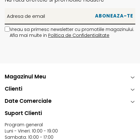
Uscare pe umeras sau la temperatura joasa
Nu se calca
Nu se curata chimic
Vreau sa primesc newsletter cu promotiile magazinului.
Afla mai multe in
Politica de Confidentialitate
Magazinul Meu
Clienti
Date Comerciale
Suport Clienti
Program general
Luni - Vineri: 10:00 - 19:00
Sambata: 10:00 - 17:00