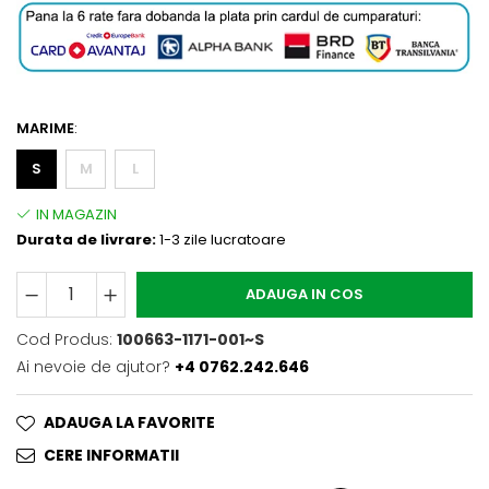
MARIME
:
S
M
L
Durata de livrare:
1-3 zile lucratoare
ADAUGA IN COS
Cod Produs:
100663-1171-001~S
Ai nevoie de ajutor?
+4 0762.242.646
ADAUGA LA FAVORITE
CERE INFORMATII