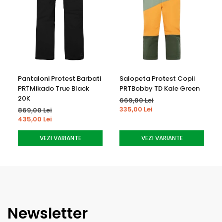
Pantaloni Protest Barbati
Salopeta Protest Copii
PRTMikado True Black
PRTBobby TD Kale Green
20K
669,00 Lei
335,00 Lei
869,00 Lei
435,00 Lei
VEZI VARIANTE
VEZI VARIANTE
Newsletter