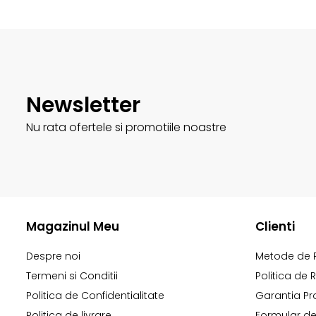
Newsletter
Nu rata ofertele si promotiile noastre
Magazinul Meu
Clienti
Despre noi
Metode de 
Termeni si Conditii
Politica de 
Politica de Confidentialitate
Garantia Pr
Politica de livrare
Formular de