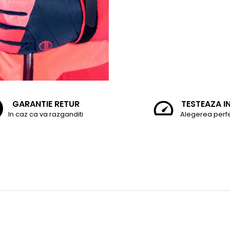
GARANTIE RETUR
TESTEAZA I
In caz ca va razganditi
Alegerea perf