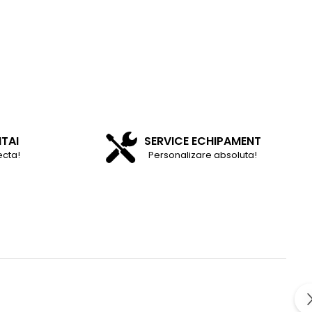
NTAI
SERVICE ECHIPAMENT
ecta!
Personalizare absoluta!