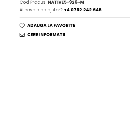
Cod Produs:
NATIVE5-926~M
Ai nevoie de ajutor?
+4 0762.242.646
ADAUGA LA FAVORITE
CERE INFORMATII