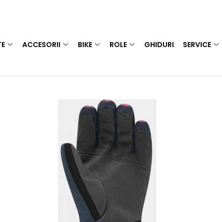
TE
ACCESORII
BIKE
ROLE
GHIDURI
SERVICE