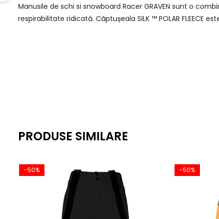
Manusile de schi si snowboard Racer GRAVEN sunt o combin
respirabilitate ridicată. Căptușeala SILK ™ POLAR FLEECE es
PRODUSE SIMILARE
-50%
-50%