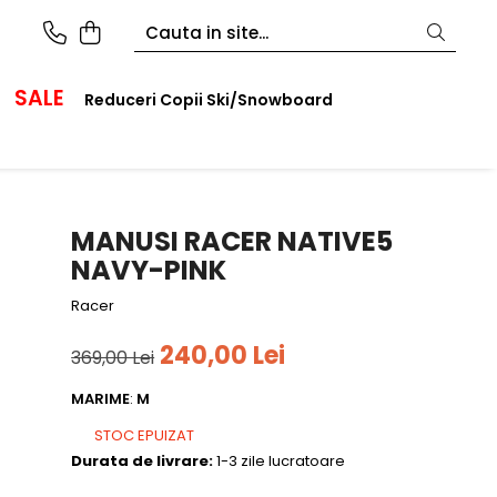
SALE
Reduceri Copii Ski/Snowboard
MANUSI RACER NATIVE5
NAVY-PINK
Racer
240,00 Lei
369,00 Lei
MARIME
:
M
STOC EPUIZAT
Durata de livrare:
1-3 zile lucratoare