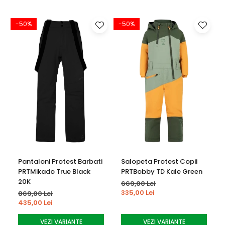
-50%
-50%
Pantaloni Protest Barbati
Salopeta Protest Copii
PRTMikado True Black
PRTBobby TD Kale Green
20K
669,00 Lei
335,00 Lei
869,00 Lei
435,00 Lei
VEZI VARIANTE
VEZI VARIANTE