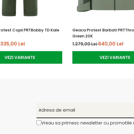
rotest Copii PRTBobby TD Kale
Geaca Protest Barbati PRTThr
Green 20K
335,00 Lei
640,00 Lei
i
1.279,00 Lei
VEZI VARIANTE
VEZI VARIANTE
Vreau sa primesc newsletter cu promotiile 