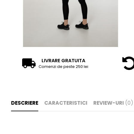
LIVRARE GRATUITA
Comenzi de peste 250 lei
DESCRIERE
CARACTERISTICI
REVIEW-URI
(0)