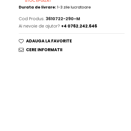
STOC EPUIZAT
Durata de livrare:
1-3 zile lucratoare
Cod Produs:
3610722-290~M
Ai nevoie de ajutor?
+4 0762.242.646
ADAUGA LA FAVORITE
CERE INFORMATII