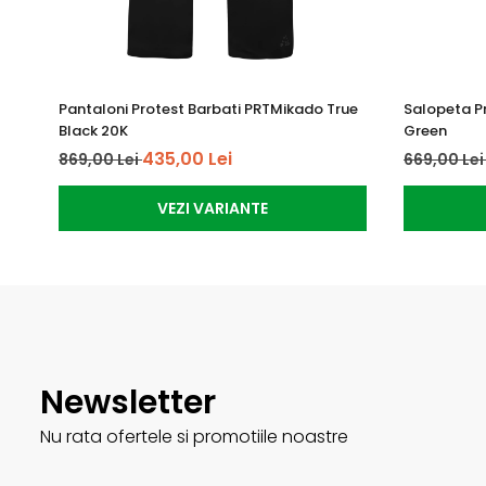
Pantaloni Protest Barbati PRTMikado True
Salopeta P
Black 20K
Green
435,00 Lei
869,00 Lei
669,00 Le
VEZI VARIANTE
Newsletter
Nu rata ofertele si promotiile noastre