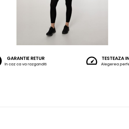
GARANTIE RETUR
TESTEAZA I
In caz ca va razganditi
Alegerea perf