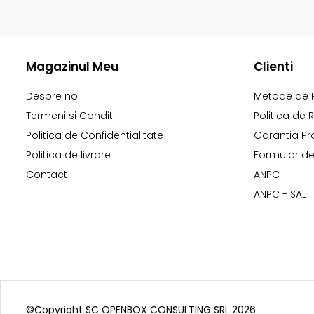
Magazinul Meu
Clienti
Despre noi
Metode de 
Termeni si Conditii
Politica de 
Politica de Confidentialitate
Garantia Pr
Politica de livrare
Formular de
Contact
ANPC
ANPC - SAL
©Copyright SC OPENBOX CONSULTING SRL 2026