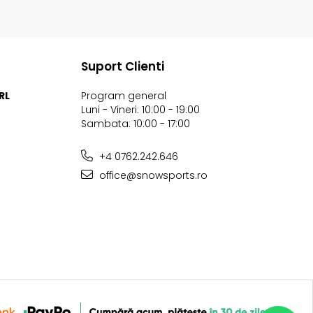
Suport Clienti
RL
Program general
Luni - Vineri: 10:00 - 19:00
Sambata: 10:00 - 17:00
+4 0762.242.646
office@snowsports.ro