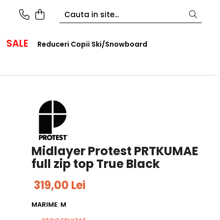
SALE
Reduceri Copii Ski/Snowboard
Midlayer Protest PRTKUMAE
full zip top True Black
319,00 Lei
MARIME
:
M