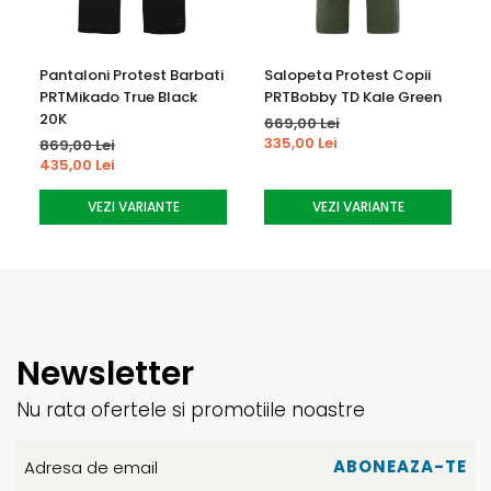
Pantaloni Protest Barbati
Salopeta Protest Copii
PRTMikado True Black
PRTBobby TD Kale Green
20K
669,00 Lei
335,00 Lei
869,00 Lei
435,00 Lei
VEZI VARIANTE
VEZI VARIANTE
Newsletter
Nu rata ofertele si promotiile noastre