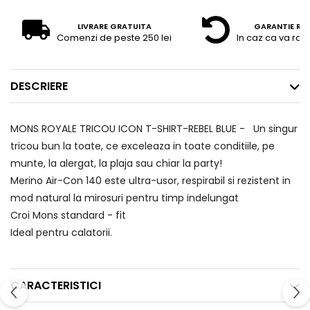
LIVRARE GRATUITA
GARANTIE RE
Comenzi de peste 250 lei
In caz ca va raz
DESCRIERE
MONS ROYALE TRICOU ICON T-SHIRT-REBEL BLUE - Un singur
tricou bun la toate, ce exceleaza in toate conditiile, pe
munte, la alergat, la plaja sau chiar la party!
Merino Air-Con 140 este ultra-usor, respirabil si rezistent in
mod natural la mirosuri pentru timp indelungat
Croi Mons standard - fit
Ideal pentru calatorii.
CARACTERISTICI