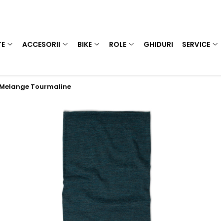
TE
ACCESORII
BIKE
ROLE
GHIDURI
SERVICE
t Melange Tourmaline