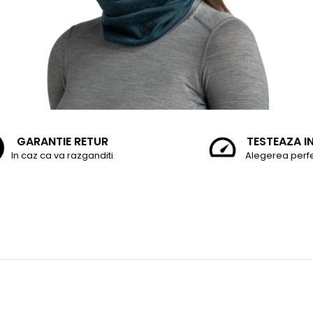
GARANTIE RETUR
TESTEAZA I
In caz ca va razganditi
Alegerea perf