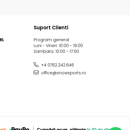
Suport Clienti
RL
Program general
Luni - Vineri: 10:00 - 19:00
Sambata: 10:00 - 17:00
+4 0762.242.646
office@snowsports.ro