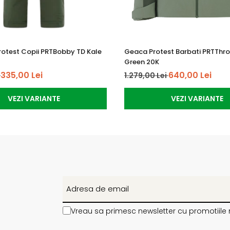
rotest Copii PRTBobby TD Kale
Geaca Protest Barbati PRTThr
Green 20K
335,00 Lei
640,00 Lei
i
1.279,00 Lei
VEZI VARIANTE
VEZI VARIANTE
Vreau sa primesc newsletter cu promotiile 