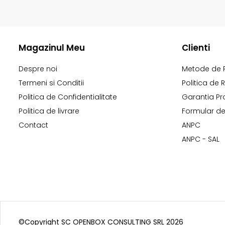
Magazinul Meu
Clienti
Despre noi
Metode de 
Termeni si Conditii
Politica de 
Politica de Confidentialitate
Garantia Pr
Politica de livrare
Formular de
Contact
ANPC
ANPC - SAL
©Copyright SC OPENBOX CONSULTING SRL 2026