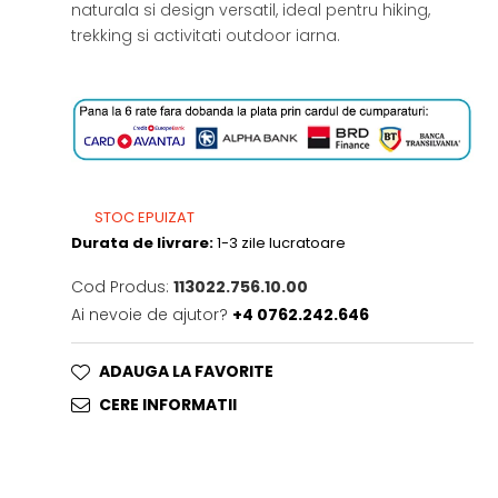
naturala si design versatil, ideal pentru hiking,
trekking si activitati outdoor iarna.
STOC EPUIZAT
Durata de livrare:
1-3 zile lucratoare
Cod Produs:
113022.756.10.00
Ai nevoie de ajutor?
+4 0762.242.646
ADAUGA LA FAVORITE
CERE INFORMATII