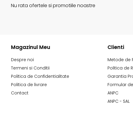
Nu rata ofertele si promotiile noastre
Magazinul Meu
Clienti
Despre noi
Metode de 
Termeni si Conditii
Politica de 
Politica de Confidentialitate
Garantia Pr
Politica de livrare
Formular de
Contact
ANPC
ANPC - SAL