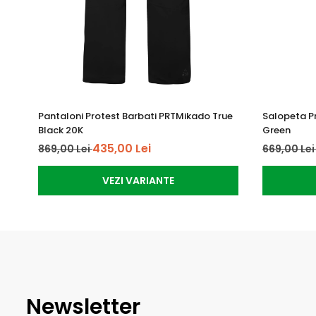
Pantaloni Protest Barbati PRTMikado True
Salopeta P
Black 20K
Green
435,00 Lei
869,00 Lei
669,00 Le
VEZI VARIANTE
Newsletter