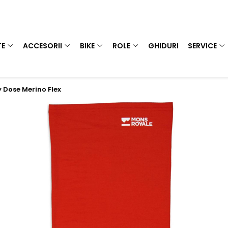
TE
ACCESORII
BIKE
ROLE
GHIDURI
SERVICE
 Dose Merino Flex