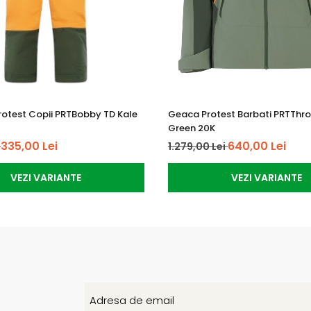
rotest Copii PRTBobby TD Kale
Geaca Protest Barbati PRTThr
Green 20K
335,00 Lei
640,00 Lei
i
1.279,00 Lei
VEZI VARIANTE
VEZI VARIANTE