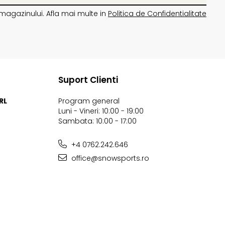
magazinului. Afla mai multe in
Politica de Confidentialitate
Suport Clienti
RL
Program general
Luni - Vineri: 10:00 - 19:00
Sambata: 10:00 - 17:00
+4 0762.242.646
office@snowsports.ro