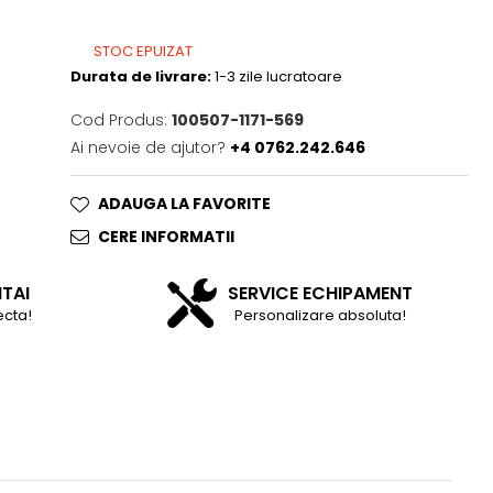
STOC EPUIZAT
Durata de livrare:
1-3 zile lucratoare
Cod Produs:
100507-1171-569
Ai nevoie de ajutor?
+4 0762.242.646
ADAUGA LA FAVORITE
CERE INFORMATII
NTAI
SERVICE ECHIPAMENT
ecta!
Personalizare absoluta!