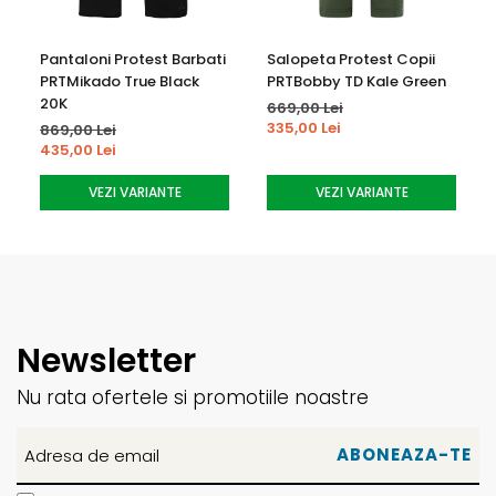
Pantaloni Protest Barbati
Salopeta Protest Copii
PRTMikado True Black
PRTBobby TD Kale Green
20K
669,00 Lei
335,00 Lei
869,00 Lei
435,00 Lei
VEZI VARIANTE
VEZI VARIANTE
Newsletter
Nu rata ofertele si promotiile noastre