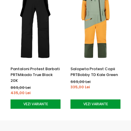
Pantaloni Protest Barbati
Salopeta Protest Copii
PRTMikado True Black
PRTBobby TD Kale Green
20K
669,00 Lei
335,00 Lei
869,00 Lei
435,00 Lei
VEZI VARIANTE
VEZI VARIANTE