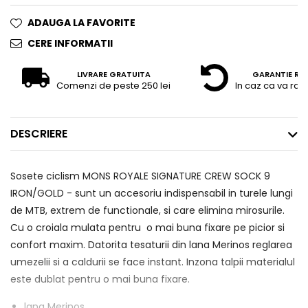
ADAUGA LA FAVORITE
CERE INFORMATII
LIVRARE GRATUITA
GARANTIE RE
Comenzi de peste 250 lei
In caz ca va raz
DESCRIERE
Sosete ciclism MONS ROYALE SIGNATURE CREW SOCK 9
IRON/GOLD - sunt un accesoriu indispensabil in turele lungi
de MTB, extrem de functionale, si care elimina mirosurile.
Cu o croiala mulata pentru o mai buna fixare pe picior si
confort maxim. Datorita tesaturii din lana Merinos reglarea
umezelii si a caldurii se face instant. Inzona talpii materialul
este dublat pentru o mai buna fixare.
lana Merinos