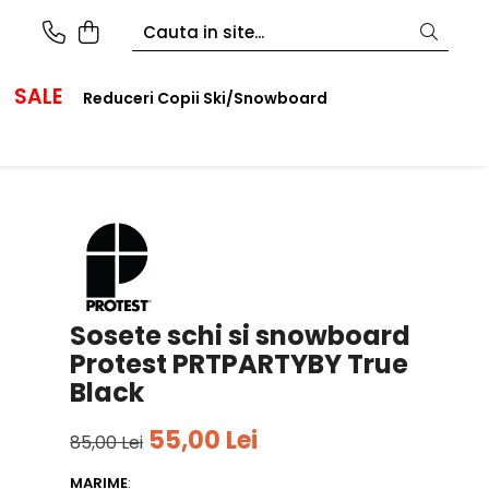
SALE
Reduceri Copii Ski/Snowboard
Sosete schi si snowboard
Protest PRTPARTYBY True
Black
55,00 Lei
85,00 Lei
MARIME
: