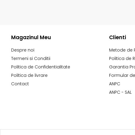
Magazinul Meu
Clienti
Despre noi
Metode de 
Termeni si Conditii
Politica de 
Politica de Confidentialitate
Garantia Pr
Politica de livrare
Formular de
Contact
ANPC
ANPC - SAL