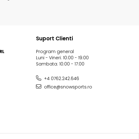
Suport Clienti
RL
Program general
Luni - Vineri: 10:00 - 19:00
Sambata: 10:00 - 17:00
+4 0762.242.646
office@snowsports.ro