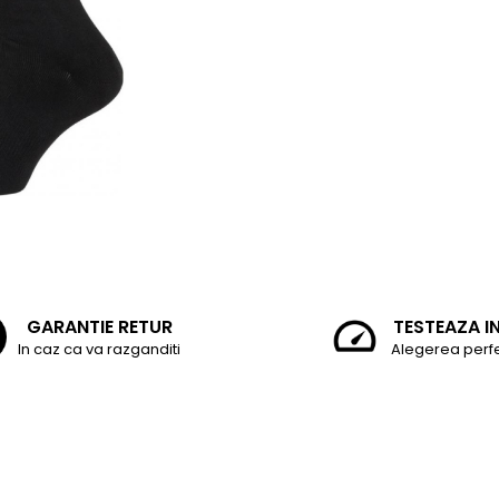
GARANTIE RETUR
TESTEAZA I
In caz ca va razganditi
Alegerea perf