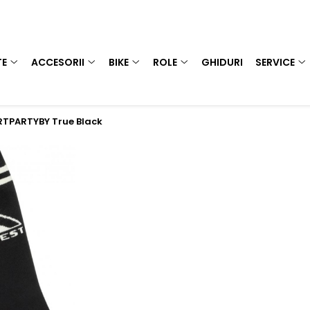
TE
ACCESORII
BIKE
ROLE
GHIDURI
SERVICE
PRTPARTYBY True Black