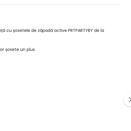
ință cu șosetele de zăpadă active PRTPARTYBY de la
r șosete un plus.