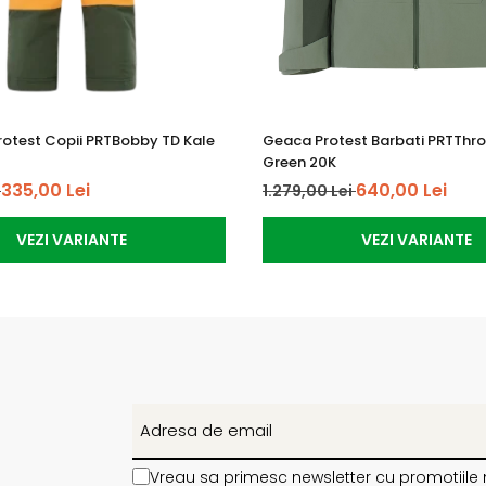
rotest Copii PRTBobby TD Kale
Geaca Protest Barbati PRTThr
Green 20K
335,00 Lei
640,00 Lei
i
1.279,00 Lei
VEZI VARIANTE
VEZI VARIANTE
Vreau sa primesc newsletter cu promotiile 