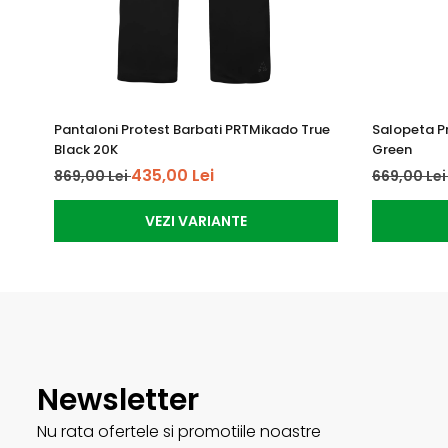
Pantaloni Protest Barbati PRTMikado True
Salopeta P
Black 20K
Green
435,00 Lei
869,00 Lei
669,00 Le
VEZI VARIANTE
Newsletter
Nu rata ofertele si promotiile noastre