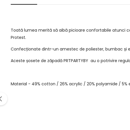
Toată lumea merită să aibă picioare confortabile atunci 
Protest.
Confecționate dintr-un amestec de poliester, bumbac și e
Aceste șosete de zăpadă PRTPARTYBY au o potrivire regula
Material - 49% cotton / 26% acrylic / 20% polyamide / 5% 