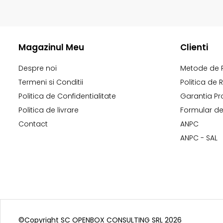
Magazinul Meu
Clienti
Despre noi
Metode de 
Termeni si Conditii
Politica de 
Politica de Confidentialitate
Garantia Pr
Politica de livrare
Formular de
Contact
ANPC
ANPC - SAL
©Copyright SC OPENBOX CONSULTING SRL 2026