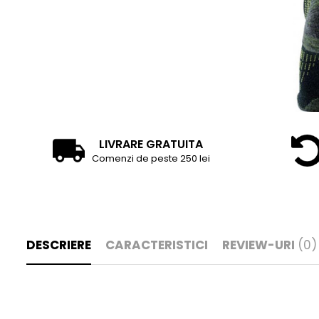
LIVRARE GRATUITA
Comenzi de peste 250 lei
DESCRIERE
CARACTERISTICI
REVIEW-URI
(0)