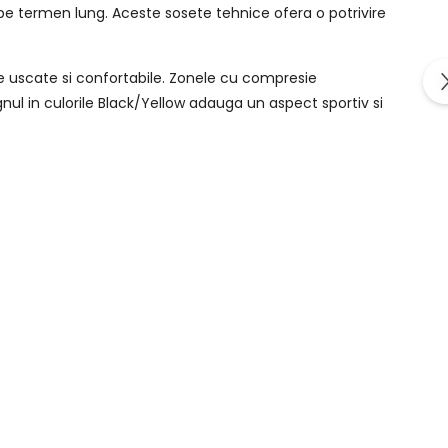
pe termen lung. Aceste sosete tehnice ofera o potrivire
e uscate si confortabile. Zonele cu compresie
gnul in culorile Black/Yellow adauga un aspect sportiv si