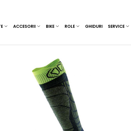
TE
ACCESORII
BIKE
ROLE
GHIDURI
SERVICE