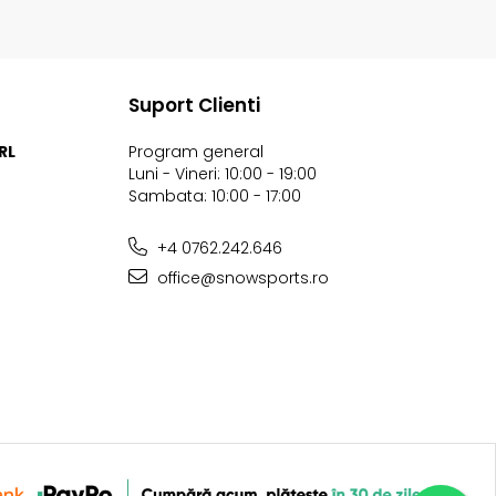
Suport Clienti
RL
Program general
Luni - Vineri: 10:00 - 19:00
Sambata: 10:00 - 17:00
+4 0762.242.646
office@snowsports.ro