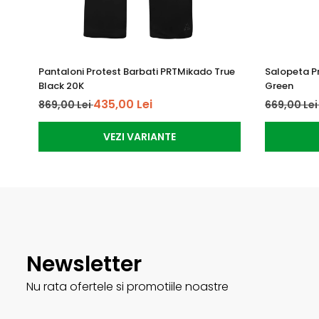
Pantaloni Protest Barbati PRTMikado True
Salopeta P
Black 20K
Green
435,00 Lei
869,00 Lei
669,00 Le
VEZI VARIANTE
Newsletter
Nu rata ofertele si promotiile noastre