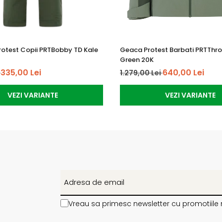
rotest Copii PRTBobby TD Kale
Geaca Protest Barbati PRTThr
Green 20K
335,00 Lei
640,00 Lei
i
1.279,00 Lei
VEZI VARIANTE
VEZI VARIANTE
Vreau sa primesc newsletter cu promotiile 