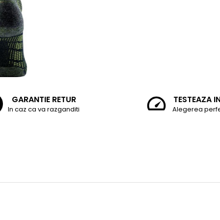
GARANTIE RETUR
TESTEAZA I
In caz ca va razganditi
Alegerea perf