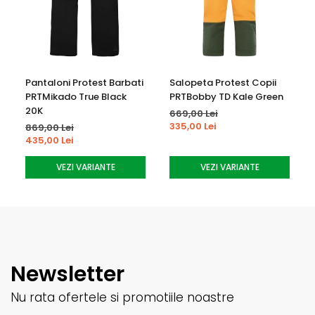
Pantaloni Protest Barbati
Salopeta Protest Copii
PRTMikado True Black
PRTBobby TD Kale Green
20K
669,00 Lei
335,00 Lei
869,00 Lei
435,00 Lei
VEZI VARIANTE
VEZI VARIANTE
Newsletter
Nu rata ofertele si promotiile noastre