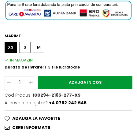
MARIME
:
XS
S
M
Durata de livrare:
1-3 zile lucratoare
ADAUGA IN COS
Cod Produs:
100294-2165-277~XS
Ai nevoie de ajutor?
+4 0762.242.646
ADAUGA LA FAVORITE
CERE INFORMATII