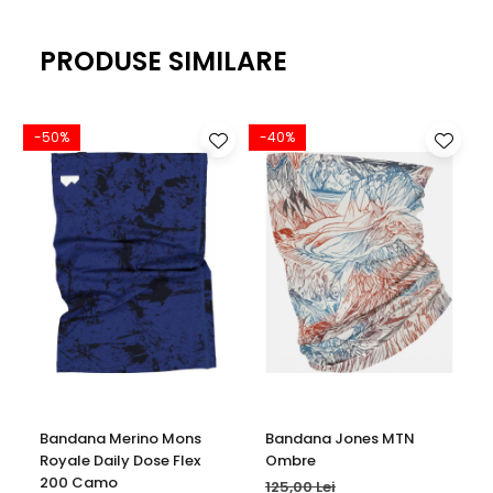
-Material: 100% Lana Merino
PRODUSE SIMILARE
-50%
-40%
Bandana Merino Mons
Bandana Jones MTN
Royale Daily Dose Flex
Ombre
200 Camo
125,00 Lei