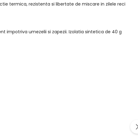
tie termica, rezistenta si libertate de miscare in zilele reci
 impotriva umezelii si zapezii. Izolatia sintetica de 40 g