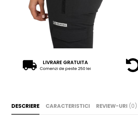
LIVRARE GRATUITA
Comenzi de peste 250 lei
DESCRIERE
CARACTERISTICI
REVIEW-URI
(0)