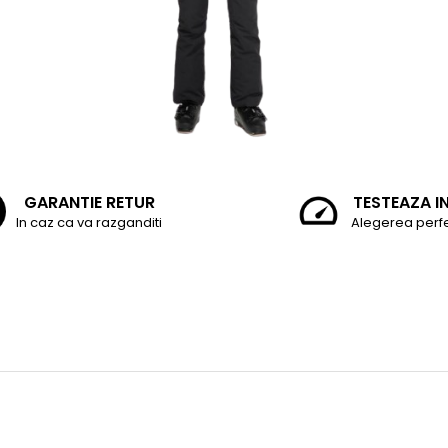
GARANTIE RETUR
TESTEAZA I
In caz ca va razganditi
Alegerea perf