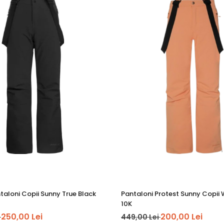
taloni Copii Sunny True Black
Pantaloni Protest Sunny Copii
10K
250,00 Lei
200,00 Lei
i
449,00 Lei