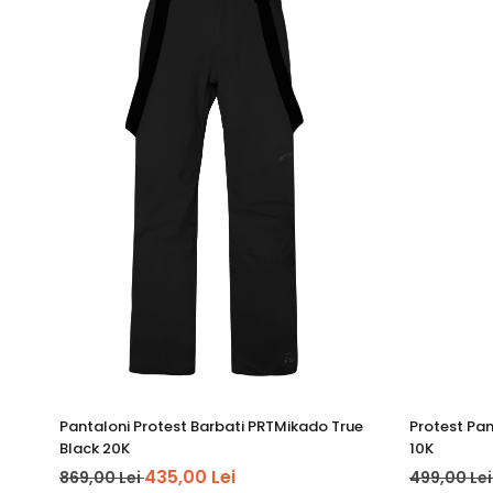
Pantaloni Protest Barbati PRTMikado True
Protest Pan
Black 20K
10K
435,00 Lei
869,00 Lei
499,00 Le