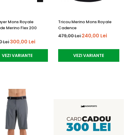
Layer Mons Royale
Tricou Merino Mons Royale
e Merino Flex 200
Cadence
240,00 Lei
479,00 Lei
300,00 Lei
0 Lei
VEZI VARIANTE
VEZI VARIANTE