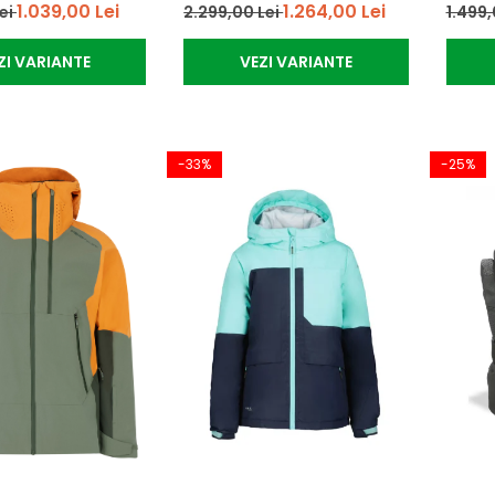
1.039,00 Lei
1.264,00 Lei
Lei
2.299,00 Lei
1.499,
ZI VARIANTE
VEZI VARIANTE
-33%
-25%