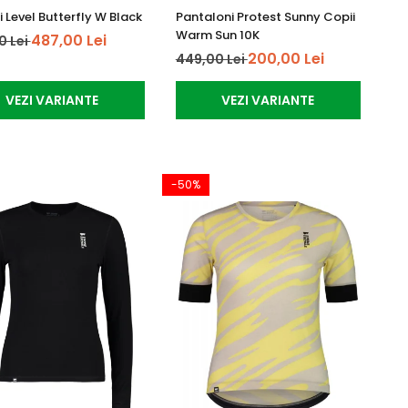
 Level Butterfly W Black
Pantaloni Protest Sunny Copii
Warm Sun 10K
487,00 Lei
0 Lei
200,00 Lei
449,00 Lei
VEZI VARIANTE
VEZI VARIANTE
-50%