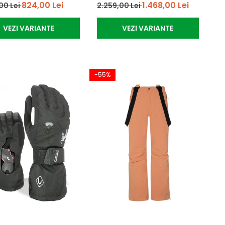
824,00 Lei
1.468,00 Lei
00 Lei
2.259,00 Lei
VEZI VARIANTE
VEZI VARIANTE
-55%