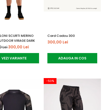
LONI SCURTI MERINO
Card Cadou 300
UTDOOR VIRAGE DARK
300,00 Lei
300,00 Lei
0 Lei
VEZI VARIANTE
ADAUGA IN COS
-50%