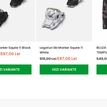
rker Squire 11 Black
Legaturi Ski Marker Squire 11
BLUZA
White
TEMPL
597,00 Lei
i
597,00 Lei
919,00 Lei
549,0
ZI VARIANTE
VEZI VARIANTE