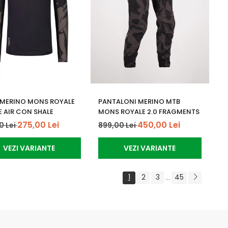
 MERINO MONS ROYALE
PANTALONI MERINO MTB
E AIR CON SHALE
MONS ROYALE 2.0 FRAGMENTS
275,00 Lei
450,00 Lei
0 Lei
899,00 Lei
VEZI VARIANTE
VEZI VARIANTE
1
2
3
45
...