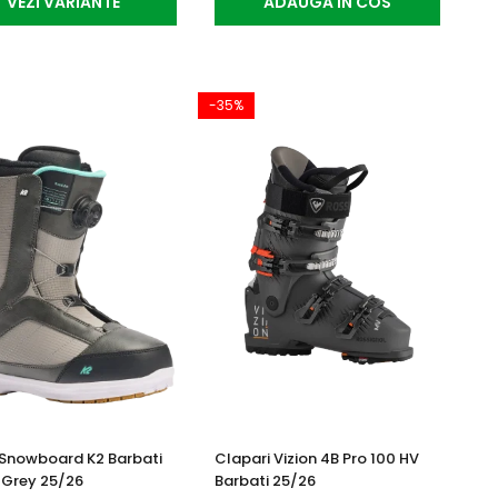
VEZI VARIANTE
ADAUGA IN COS
-35%
Snowboard K2 Barbati
Clapari Vizion 4B Pro 100 HV
 Grey 25/26
Barbati 25/26