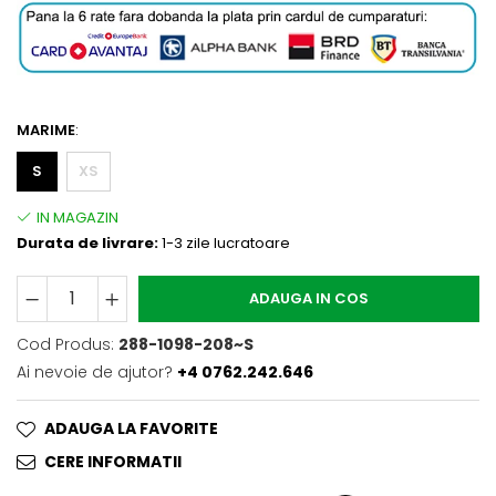
MARIME
:
S
XS
Durata de livrare:
1-3 zile lucratoare
ADAUGA IN COS
Cod Produs:
288-1098-208~S
Ai nevoie de ajutor?
+4 0762.242.646
ADAUGA LA FAVORITE
CERE INFORMATII