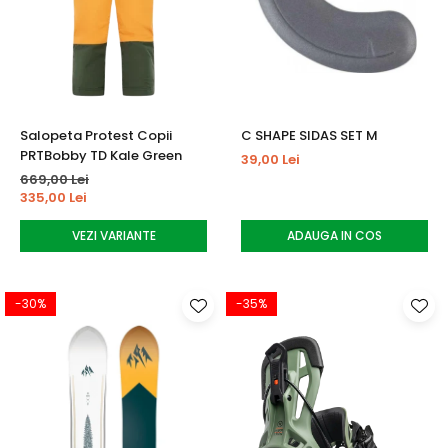
Salopeta Protest Copii
C SHAPE SIDAS SET M
PRTBobby TD Kale Green
39,00 Lei
669,00 Lei
335,00 Lei
VEZI VARIANTE
ADAUGA IN COS
-30%
-35%