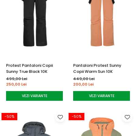
Protest Pantaloni Copii
Pantaloni Protest Sunny
Sunny True Black 10K
Copii Warm Sun 10K
499,00 Lei
449,00 Lei
250,00 Lei
200,00 Lei
VEZI VARIANTE
VEZI VARIANTE
-50%
-50%