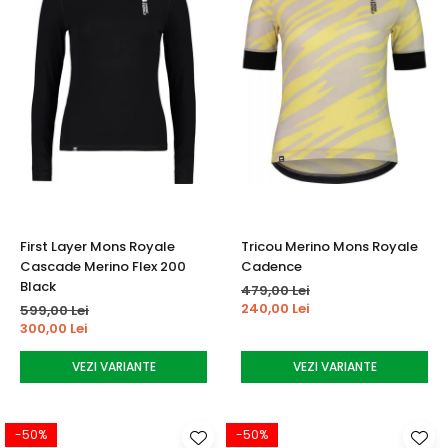
First Layer Mons Royale
Tricou Merino Mons Royale
Cascade Merino Flex 200
Cadence
Black
479,00 Lei
240,00 Lei
599,00 Lei
300,00 Lei
VEZI VARIANTE
VEZI VARIANTE
-50%
-50%