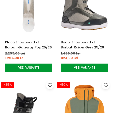
Placa Snowboard K2
Boots Snowboard K2
Barbati Gateway Pop 25/26
Barbati Raider Grey 25/26
2.299,00 Lei
1.499,00 Lei
1.264,00 Lei
824,00 Lei
VEZI VARIANTE
VEZI VARIANTE
-35%
-50%