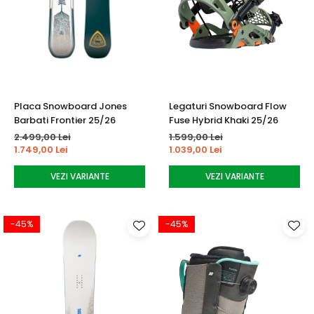
Placa Snowboard Jones
Legaturi Snowboard Flow
Barbati Frontier 25/26
Fuse Hybrid Khaki 25/26
2.499,00 Lei
1.599,00 Lei
1.749,00 Lei
1.039,00 Lei
VEZI VARIANTE
VEZI VARIANTE
-45%
-45%