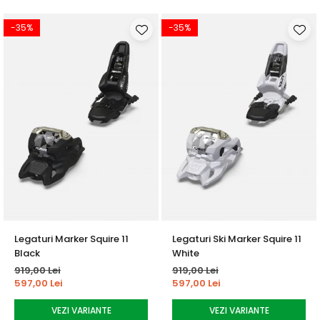
-35%
-35%
Legaturi Marker Squire 11
Legaturi Ski Marker Squire 11
Black
White
919,00 Lei
919,00 Lei
597,00 Lei
597,00 Lei
VEZI VARIANTE
VEZI VARIANTE