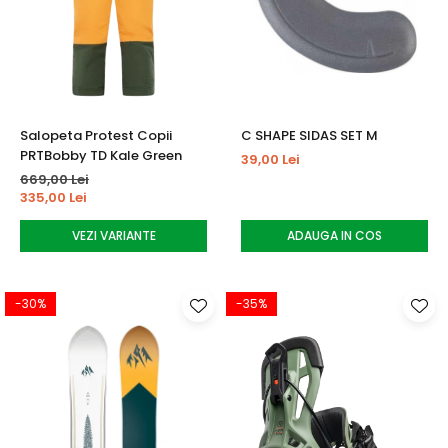
Salopeta Protest Copii
C SHAPE SIDAS SET M
PRTBobby TD Kale Green
39,00 Lei
669,00 Lei
335,00 Lei
VEZI VARIANTE
ADAUGA IN COS
-30%
-35%