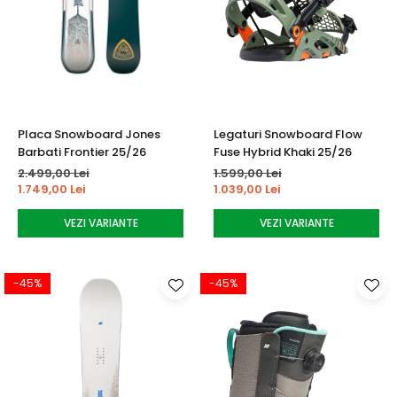
Placa Snowboard Jones
Legaturi Snowboard Flow
Barbati Frontier 25/26
Fuse Hybrid Khaki 25/26
2.499,00 Lei
1.599,00 Lei
1.749,00 Lei
1.039,00 Lei
VEZI VARIANTE
VEZI VARIANTE
-45%
-45%