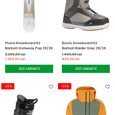
Placa Snowboard K2
Boots Snowboard K2
Barbati Gateway Pop 25/26
Barbati Raider Grey 25/26
2.299,00 Lei
1.499,00 Lei
1.264,00 Lei
824,00 Lei
VEZI VARIANTE
VEZI VARIANTE
-35%
-50%