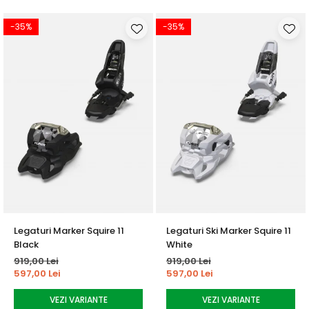
-35%
-35%
Legaturi Marker Squire 11
Legaturi Ski Marker Squire 11
Black
White
919,00 Lei
919,00 Lei
597,00 Lei
597,00 Lei
VEZI VARIANTE
VEZI VARIANTE