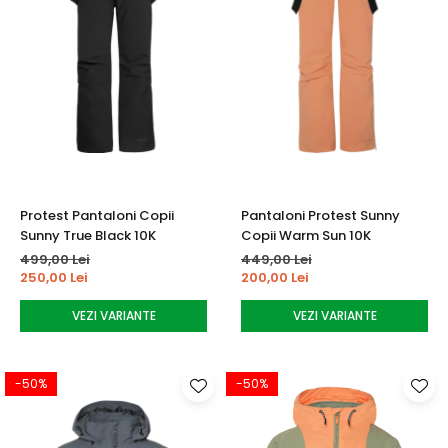
Protest Pantaloni Copii
Pantaloni Protest Sunny
Sunny True Black 10K
Copii Warm Sun 10K
499,00 Lei
449,00 Lei
250,00 Lei
200,00 Lei
VEZI VARIANTE
VEZI VARIANTE
-50%
-50%