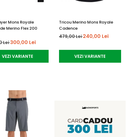
Layer Mons Royale
Tricou Merino Mons Royale
e Merino Flex 200
Cadence
240,00 Lei
479,00 Lei
300,00 Lei
0 Lei
VEZI VARIANTE
VEZI VARIANTE