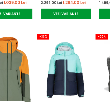
1.039,00 Lei
1.264,00 Lei
Lei
2.299,00 Lei
1.499,
ZI VARIANTE
VEZI VARIANTE
-33%
-25%