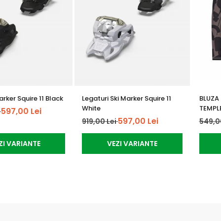
rker Squire 11 Black
Legaturi Ski Marker Squire 11
BLUZA
White
TEMPL
597,00 Lei
i
597,00 Lei
919,00 Lei
549,0
ZI VARIANTE
VEZI VARIANTE