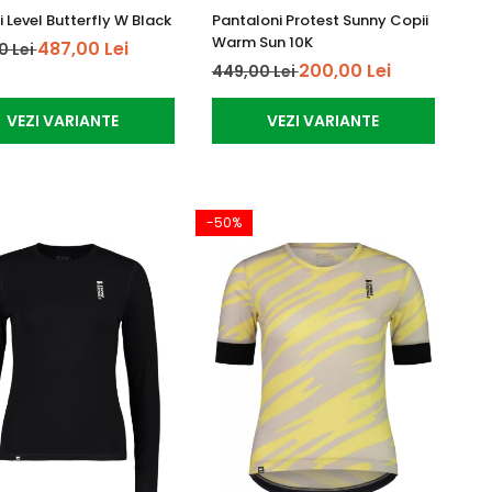
 Level Butterfly W Black
Pantaloni Protest Sunny Copii
Warm Sun 10K
487,00 Lei
0 Lei
200,00 Lei
449,00 Lei
VEZI VARIANTE
VEZI VARIANTE
-50%