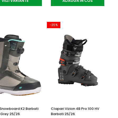
VEZI VARIANTE
ADAUGA IN COS
-35%
Snowboard K2 Barbati
Clapari Vizion 4B Pro 100 HV
 Grey 25/26
Barbati 25/26