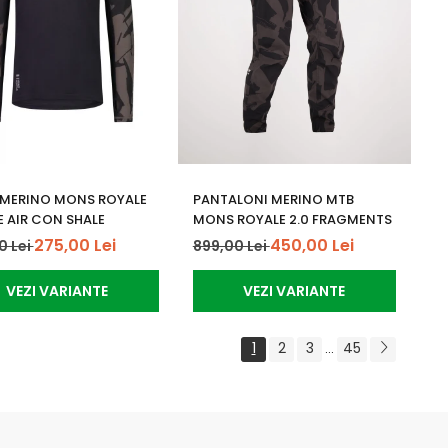
 MERINO MONS ROYALE
PANTALONI MERINO MTB
E AIR CON SHALE
MONS ROYALE 2.0 FRAGMENTS
275,00 Lei
450,00 Lei
0 Lei
899,00 Lei
VEZI VARIANTE
VEZI VARIANTE
1
2
3
45
...