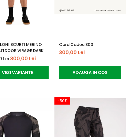
LONI SCURTI MERINO
Card Cadou 300
UTDOOR VIRAGE DARK
300,00 Lei
300,00 Lei
0 Lei
VEZI VARIANTE
ADAUGA IN COS
-50%