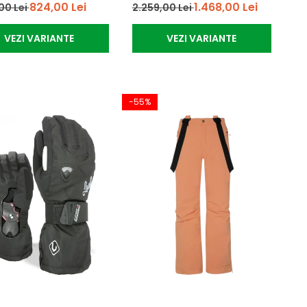
824,00 Lei
1.468,00 Lei
00 Lei
2.259,00 Lei
VEZI VARIANTE
VEZI VARIANTE
-55%