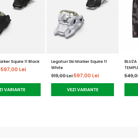
rker Squire 11 Black
Legaturi Ski Marker Squire 11
BLUZA
White
TEMPL
597,00 Lei
i
597,00 Lei
919,00 Lei
549,0
ZI VARIANTE
VEZI VARIANTE