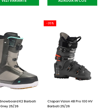
VEZI VARIANTE
ADAUGA IN COS
-35%
Snowboard K2 Barbati
Clapari Vizion 4B Pro 100 HV
 Grey 25/26
Barbati 25/26