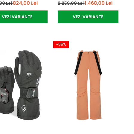
824,00 Lei
1.468,00 Lei
00 Lei
2.259,00 Lei
VEZI VARIANTE
VEZI VARIANTE
-55%