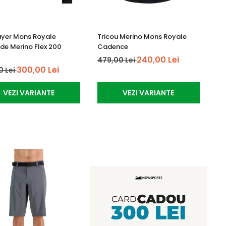
Layer Mons Royale
Tricou Merino Mons Royale
e Merino Flex 200
Cadence
240,00 Lei
479,00 Lei
300,00 Lei
0 Lei
VEZI VARIANTE
VEZI VARIANTE