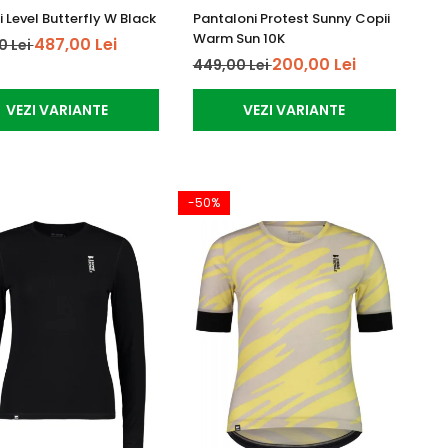
 Level Butterfly W Black
Pantaloni Protest Sunny Copii
Warm Sun 10K
487,00 Lei
0 Lei
200,00 Lei
449,00 Lei
VEZI VARIANTE
VEZI VARIANTE
-50%