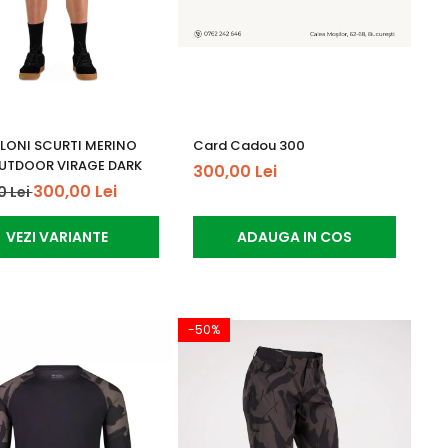
LONI SCURTI MERINO
Card Cadou 300
UTDOOR VIRAGE DARK
300,00 Lei
300,00 Lei
0 Lei
VEZI VARIANTE
ADAUGA IN COS
-50%