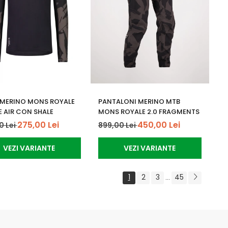
 MERINO MONS ROYALE
PANTALONI MERINO MTB
E AIR CON SHALE
MONS ROYALE 2.0 FRAGMENTS
275,00 Lei
450,00 Lei
0 Lei
899,00 Lei
VEZI VARIANTE
VEZI VARIANTE
1
2
3
45
...