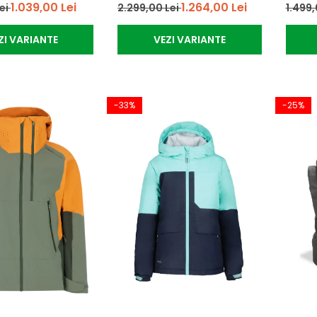
1.039,00 Lei
1.264,00 Lei
Lei
2.299,00 Lei
1.499,
ZI VARIANTE
VEZI VARIANTE
-33%
-25%