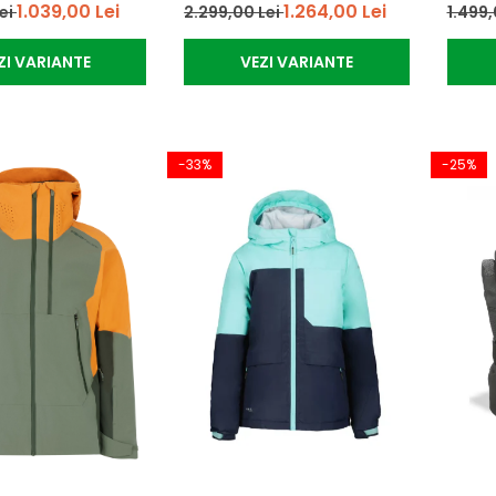
1.039,00 Lei
1.264,00 Lei
Lei
2.299,00 Lei
1.499,
ZI VARIANTE
VEZI VARIANTE
-33%
-25%