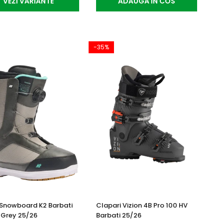
VEZI VARIANTE
ADAUGA IN COS
-35%
Snowboard K2 Barbati
Clapari Vizion 4B Pro 100 HV
 Grey 25/26
Barbati 25/26