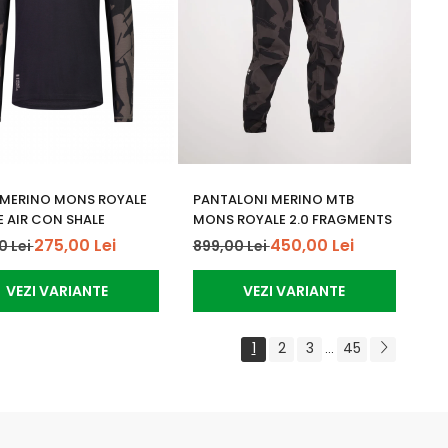
 MERINO MONS ROYALE
PANTALONI MERINO MTB
E AIR CON SHALE
MONS ROYALE 2.0 FRAGMENTS
275,00 Lei
450,00 Lei
0 Lei
899,00 Lei
VEZI VARIANTE
VEZI VARIANTE
1
2
3
45
...