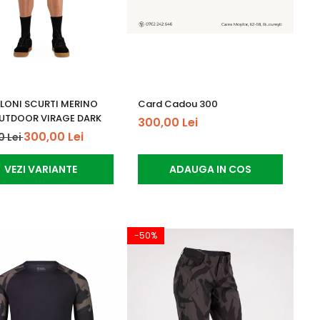
LONI SCURTI MERINO
Card Cadou 300
UTDOOR VIRAGE DARK
300,00 Lei
300,00 Lei
0 Lei
VEZI VARIANTE
ADAUGA IN COS
-50%