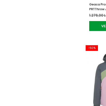
Geaca Prot
PRTThrow 
1.279,00 
VE
-50%