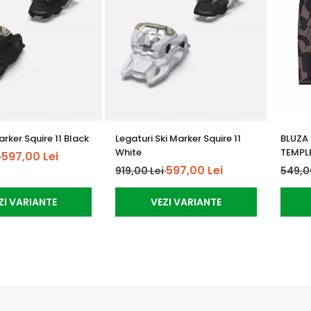
rker Squire 11 Black
Legaturi Ski Marker Squire 11
BLUZA
White
TEMPL
597,00 Lei
i
597,00 Lei
919,00 Lei
549,0
ZI VARIANTE
VEZI VARIANTE