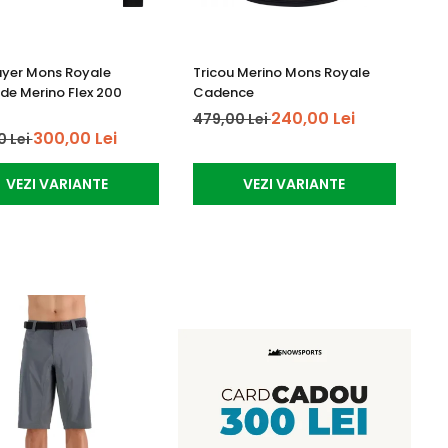
Layer Mons Royale
Tricou Merino Mons Royale
e Merino Flex 200
Cadence
240,00 Lei
479,00 Lei
300,00 Lei
0 Lei
VEZI VARIANTE
VEZI VARIANTE