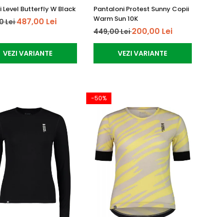
 Level Butterfly W Black
Pantaloni Protest Sunny Copii
Warm Sun 10K
487,00 Lei
0 Lei
200,00 Lei
449,00 Lei
VEZI VARIANTE
VEZI VARIANTE
-50%