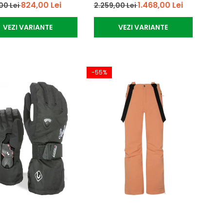
824,00 Lei
1.468,00 Lei
00 Lei
2.259,00 Lei
VEZI VARIANTE
VEZI VARIANTE
-55%