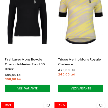
First Layer Mons Royale
Tricou Merino Mons Royale
Cascade Merino Flex 200
Cadence
Black
479,00 Lei
240,00 Lei
599,00 Lei
300,00 Lei
VEZI VARIANTE
VEZI VARIANTE
-50%
-50%