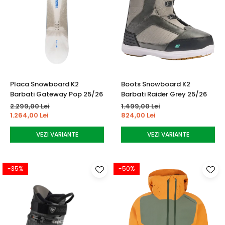
Placa Snowboard K2
Boots Snowboard K2
Barbati Gateway Pop 25/26
Barbati Raider Grey 25/26
2.299,00 Lei
1.499,00 Lei
1.264,00 Lei
824,00 Lei
VEZI VARIANTE
VEZI VARIANTE
-35%
-50%