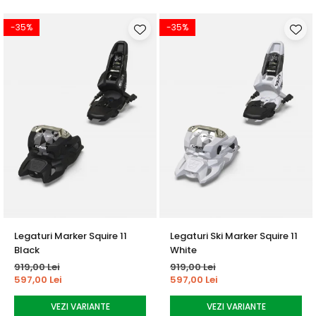
-35%
-35%
Legaturi Marker Squire 11
Legaturi Ski Marker Squire 11
Black
White
919,00 Lei
919,00 Lei
597,00 Lei
597,00 Lei
VEZI VARIANTE
VEZI VARIANTE