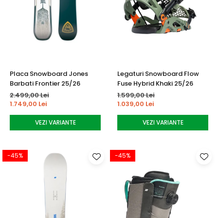
Placa Snowboard Jones
Legaturi Snowboard Flow
Barbati Frontier 25/26
Fuse Hybrid Khaki 25/26
2.499,00 Lei
1.599,00 Lei
1.749,00 Lei
1.039,00 Lei
VEZI VARIANTE
VEZI VARIANTE
-45%
-45%