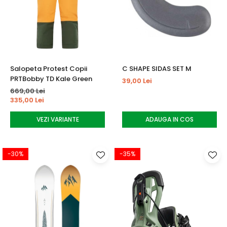
Salopeta Protest Copii
C SHAPE SIDAS SET M
PRTBobby TD Kale Green
39,00 Lei
669,00 Lei
335,00 Lei
VEZI VARIANTE
ADAUGA IN COS
-30%
-35%