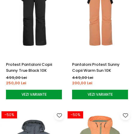
Protest Pantaloni Copii
Pantaloni Protest Sunny
Sunny True Black 10K
Copii Warm Sun 10K
499,00 Lei
449,00 Lei
250,00 Lei
200,00 Lei
VEZI VARIANTE
VEZI VARIANTE
-50%
-50%