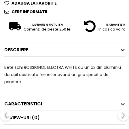
ADAUGA LA FAVORITE
CERE INFORMATII
LIVRARE GRATUITA
GARANTIE RE
Comenzi de peste 250 lei
In caz ca va raz
DESCRIERE
Bete schi ROSSIGNOL ELECTRA WHITE au un ax din aluminiu
durabil destinate femeilor avand un grip specific de
prindere
CARACTERISTICI
REVIEW-URI
(0)