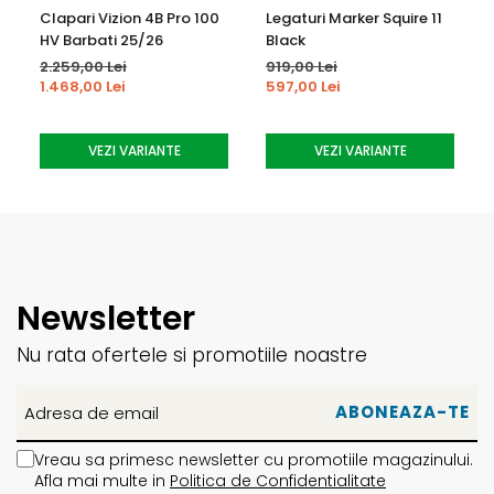
Clapari Vizion 4B Pro 100
Legaturi Marker Squire 11
HV Barbati 25/26
Black
2.259,00 Lei
919,00 Lei
1.468,00 Lei
597,00 Lei
VEZI VARIANTE
VEZI VARIANTE
Newsletter
Nu rata ofertele si promotiile noastre
Vreau sa primesc newsletter cu promotiile magazinului.
Afla mai multe in
Politica de Confidentialitate