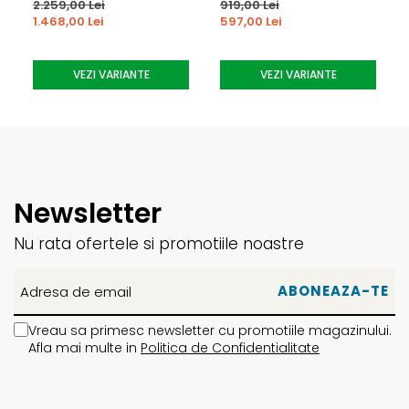
2.259,00 Lei
919,00 Lei
si pe exteriorul labei piciorului
1.468,00 Lei
597,00 Lei
3M™ Thinsulate™ - Izolatie termica 3M Thinsulate,
situata în zona degetelor, acolo unde frigul patrunde cel
VEZI VARIANTE
VEZI VARIANTE
mai usor. Materialul este super subtire, mentinând o
potrivire perfecta în clapari, iar microfibrele din care
este confectionat retin aerul, constituind astfel o
bariera termica, protejându-va degetele de frig.
Single Density Cantable Grip Pads
40mm Velcro Strap - chinga din velcro pentru a stabiliza
Newsletter
claparul in zona tibiei
Nu rata ofertele si promotiile noastre
6000-Series Alu Buckle - clape din aluminiu
98mm Narrow Last - last de ingust de 98mm
Forward lean 13°-17° - inclinatia claparului inainte in
raport cu pozitia normala a piciorului. Aceasta este
Vreau sa primesc newsletter cu promotiile magazinului.
setata standard la 15°, dar poate fi modificata din
Afla mai multe in
Politica de Confidentialitate
reglajul claparului in functie de preferinte
Shell Rotation 3°