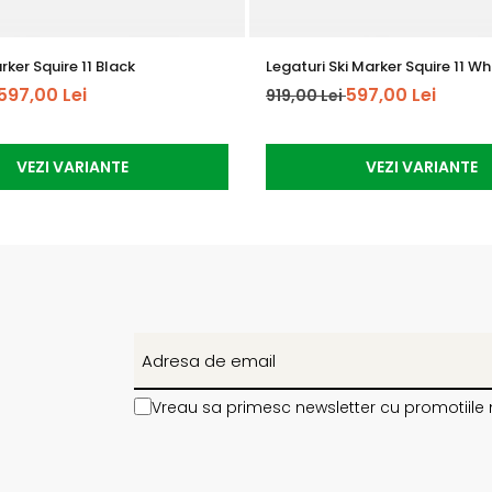
rker Squire 11 Black
Legaturi Ski Marker Squire 11 Wh
597,00 Lei
597,00 Lei
919,00 Lei
VEZI VARIANTE
VEZI VARIANTE
Vreau sa primesc newsletter cu promotiile 