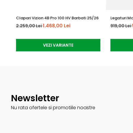
Clapari Vizion 4B Pro 100 HV Barbati 25/26
Legaturi Ma
1.468,00 Lei
2.259,00 Lei
919,00 Lei
VEZI VARIANTE
Newsletter
Nu rata ofertele si promotiile noastre