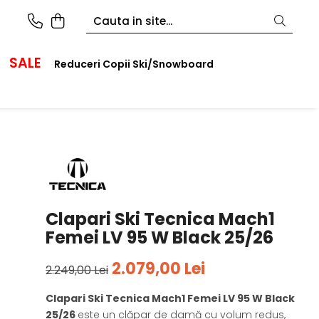
SALE
Reduceri Copii Ski/Snowboard
Clapari Ski Tecnica Mach1
Femei LV 95 W Black 25/26
2.079,00 Lei
2.249,00 Lei
Clapari Ski Tecnica Mach1 Femei LV 95 W Black
25/26
este un clăpar de damă cu volum redus,