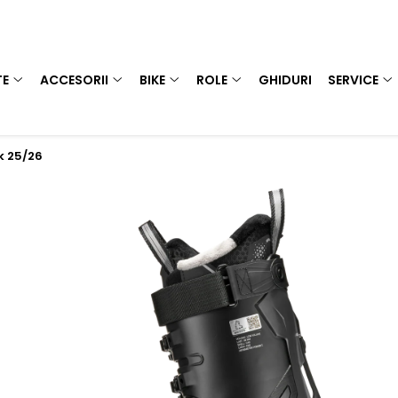
TE
ACCESORII
BIKE
ROLE
GHIDURI
SERVICE
k 25/26