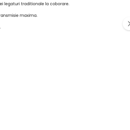
 legaturi traditionale la coborare.
 transmisie maxima.
.