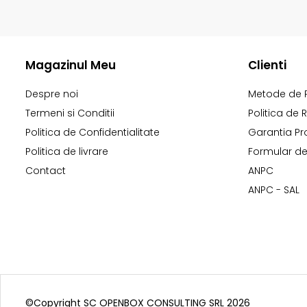
Magazinul Meu
Clienti
Despre noi
Metode de 
Termeni si Conditii
Politica de 
Politica de Confidentialitate
Garantia Pr
Politica de livrare
Formular de
Contact
ANPC
ANPC - SAL
©Copyright SC OPENBOX CONSULTING SRL 2026