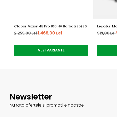
Clapari Vizion 4B Pro 100 HV Barbati 25/26
Legaturi Ma
1.468,00 Lei
2.259,00 Lei
919,00 Lei
VEZI VARIANTE
Newsletter
Nu rata ofertele si promotiile noastre