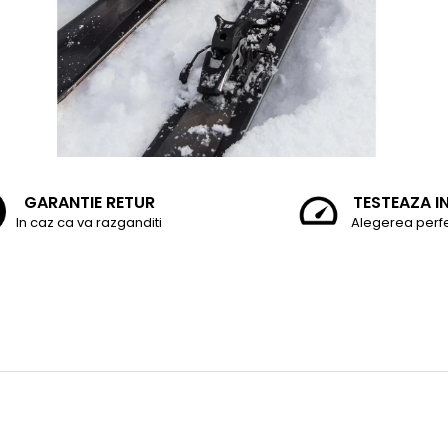
GARANTIE RETUR
TESTEAZA I
In caz ca va razganditi
Alegerea perf