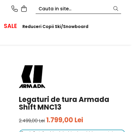
SALE
Reduceri Copii Ski/Snowboard
Legaturi de tura Armada
Shift MNC13
1.799,00 Lei
2.499,00 Lei