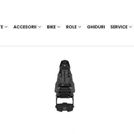
TE
ACCESORII
BIKE
ROLE
GHIDURI
SERVICE