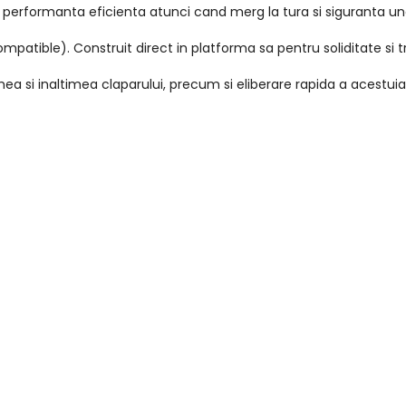
r performanta eficienta atunci cand merg la tura si siguranta unei
patible). Construit direct in platforma sa pentru soliditate si
a si inaltimea claparului, precum si eliberare rapida a acestuia