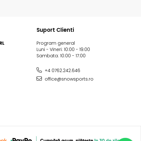
Suport Clienti
RL
Program general
Luni - Vineri: 10:00 - 19:00
Sambata: 10:00 - 17:00
+4 0762.242.646
office@snowsports.ro