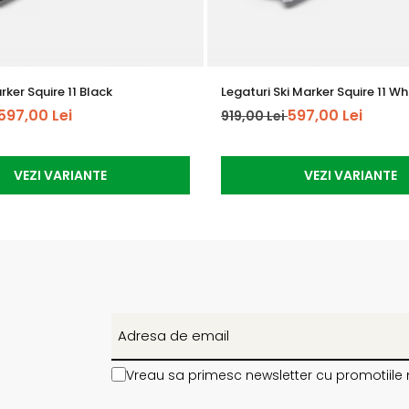
rker Squire 11 Black
Legaturi Ski Marker Squire 11 Wh
597,00 Lei
597,00 Lei
919,00 Lei
VEZI VARIANTE
VEZI VARIANTE
Vreau sa primesc newsletter cu promotiile 