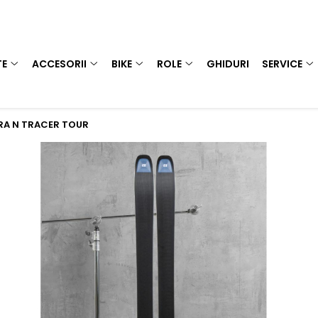
TE
ACCESORII
BIKE
ROLE
GHIDURI
SERVICE
URA N TRACER TOUR