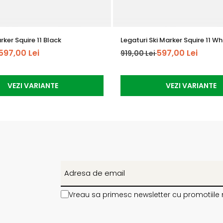
rker Squire 11 Black
Legaturi Ski Marker Squire 11 Wh
597,00 Lei
597,00 Lei
919,00 Lei
VEZI VARIANTE
VEZI VARIANTE
Vreau sa primesc newsletter cu promotiile 