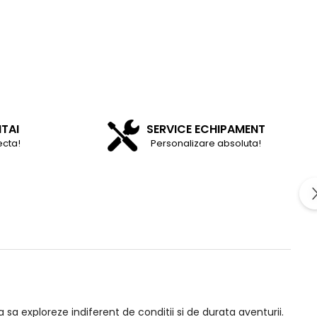
NTAI
SERVICE ECHIPAMENT
ecta!
Personalizare absoluta!
sa exploreze indiferent de conditii si de durata aventurii.