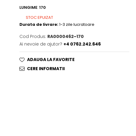
LUNGIME
:
170
STOC EPUIZAT
Durata de livrare:
1-3 zile lucratoare
Cod Produs:
RA0000462~170
Ai nevoie de ajutor?
+4 0762.242.646
ADAUGA LA FAVORITE
CERE INFORMATII