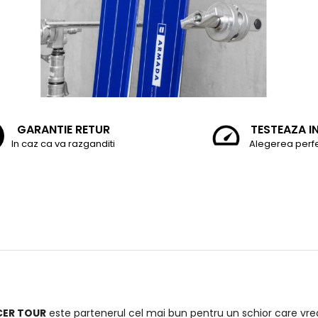
GARANTIE RETUR
TESTEAZA I
In caz ca va razganditi
Alegerea perf
CER TOUR
este partenerul cel mai bun pentru un schior care vrea 