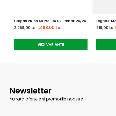
Clapari Vizion 4B Pro 100 HV Barbati 25/26
Legaturi Ma
1.468,00 Lei
2.259,00 Lei
919,00 Lei
VEZI VARIANTE
Newsletter
Nu rata ofertele si promotiile noastre