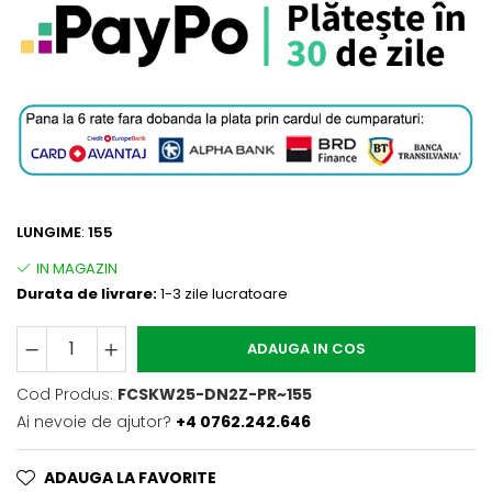
LUNGIME
:
155
Durata de livrare:
1-3 zile lucratoare
ADAUGA IN COS
Cod Produs:
FCSKW25-DN2Z-PR~155
Ai nevoie de ajutor?
+4 0762.242.646
ADAUGA LA FAVORITE