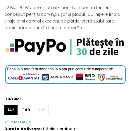
K2 Blur 76 W este un ski all-mountain pentru femei,
conceput pentru carving ușor și plăcut. Cu inițiere lină a
virajelor și control excelent pe pârtie, oferă stabilitate,
grație și încredere în fiecare coborâre.
LUNGIME
:
142
149
156
Durata de livrare:
1-3 zile lucratoare