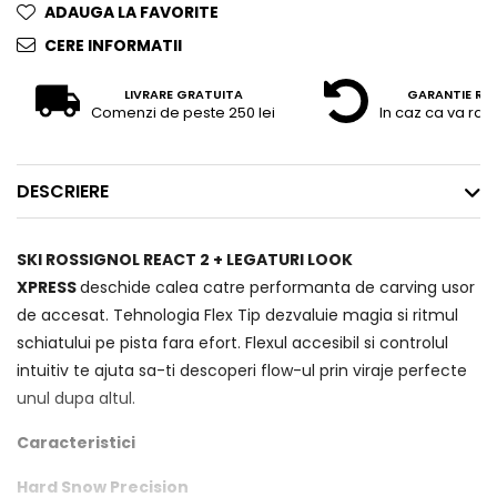
ADAUGA LA FAVORITE
CERE INFORMATII
LIVRARE GRATUITA
GARANTIE RE
Comenzi de peste 250 lei
In caz ca va raz
DESCRIERE
SKI ROSSIGNOL REACT 2 + LEGATURI LOOK
XPRESS
deschide calea catre performanta de carving usor
de accesat. Tehnologia Flex Tip dezvaluie magia si ritmul
schiatului pe pista fara efort. Flexul accesibil si controlul
intuitiv te ajuta sa-ti descoperi flow-ul prin viraje perfecte
unul dupa altul.
Caracteristici
Hard Snow Precision