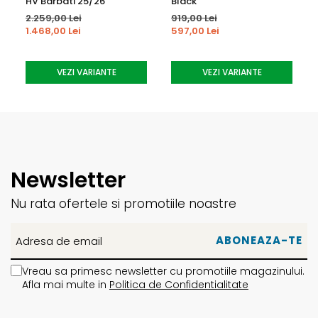
HV Barbati 25/26
Black
2.259,00 Lei
919,00 Lei
1.468,00 Lei
597,00 Lei
VEZI VARIANTE
VEZI VARIANTE
Newsletter
Nu rata ofertele si promotiile noastre
Vreau sa primesc newsletter cu promotiile magazinului.
Afla mai multe in
Politica de Confidentialitate