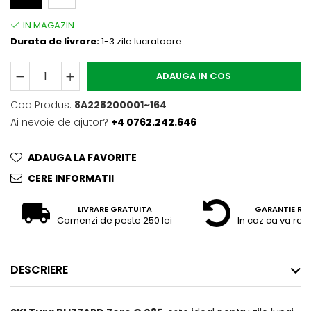
Durata de livrare:
1-3 zile lucratoare
ADAUGA IN COS
Cod Produs:
8A228200001~164
Ai nevoie de ajutor?
+4 0762.242.646
ADAUGA LA FAVORITE
CERE INFORMATII
LIVRARE GRATUITA
GARANTIE RE
Comenzi de peste 250 lei
In caz ca va raz
DESCRIERE