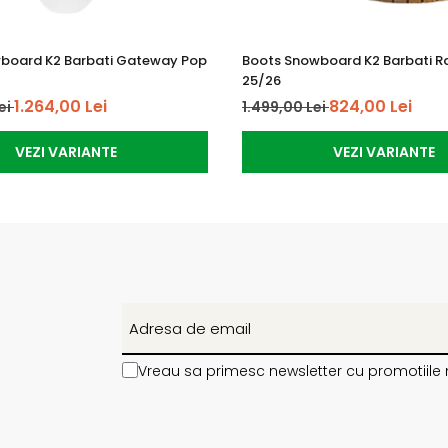
board K2 Barbati Gateway Pop
Boots Snowboard K2 Barbati R
25/26
1.264,00 Lei
824,00 Lei
ei
1.499,00 Lei
VEZI VARIANTE
VEZI VARIANTE
Vreau sa primesc newsletter cu promotiile 