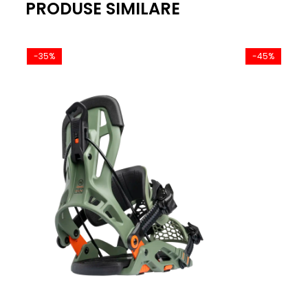
PRODUSE SIMILARE
-35%
-45%