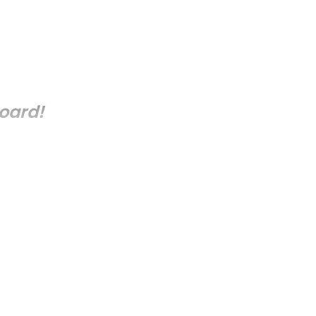
oard!