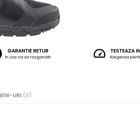
GARANTIE RETUR
TESTEAZA I
In caz ca va razganditi
Alegerea perf
IEW-URI
(0)