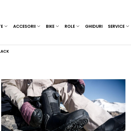
TE
ACCESORII
BIKE
ROLE
GHIDURI
SERVICE
BLACK