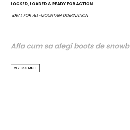
LOCKED, LOADED & READY FOR ACTION
IDEAL FOR ALL-MOUNTAIN DOMINATION
Afla cum sa alegi boots de snowb
VEZI MAI MULT