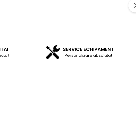
NTAI
SERVICE ECHIPAMENT
ecta!
Personalizare absoluta!