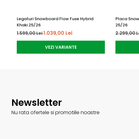
Legaturi Snowboard Flow Fuse Hybrid
Placa Snow
Khaki 25/26
25/26
1.039,00 Lei
1.599,00 Lei
2.299,00 L
VEZI VARIANTE
Newsletter
Nu rata ofertele si promotiile noastre