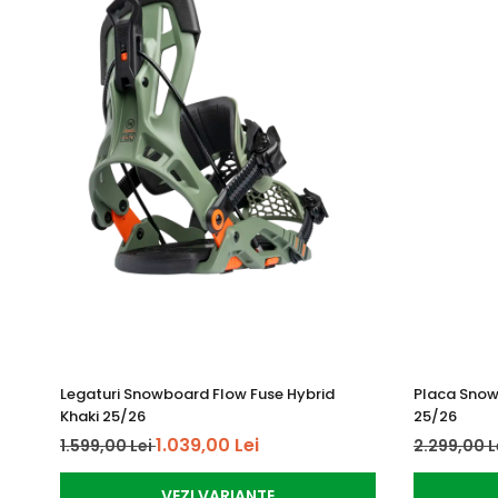
Legaturi Snowboard Flow Fuse Hybrid
Placa Snow
Khaki 25/26
25/26
1.039,00 Lei
1.599,00 Lei
2.299,00 L
VEZI VARIANTE