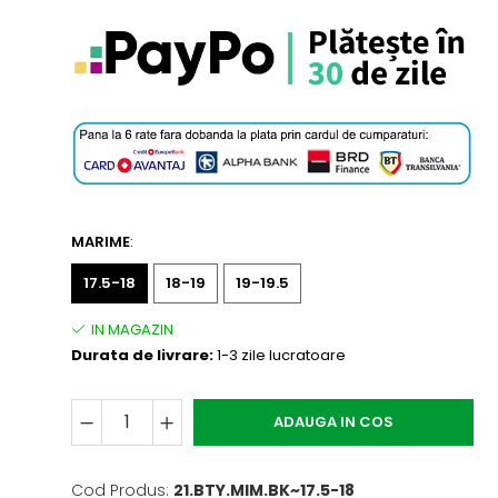
MARIME
:
17.5-18
18-19
19-19.5
Durata de livrare:
1-3 zile lucratoare
ADAUGA IN COS
Cod Produs:
21.BTY.MIM.BK~17.5-18