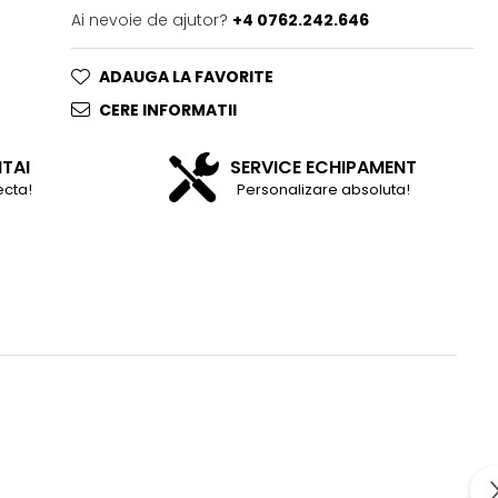
Ai nevoie de ajutor?
+4 0762.242.646
ADAUGA LA FAVORITE
CERE INFORMATII
NTAI
SERVICE ECHIPAMENT
ecta!
Personalizare absoluta!