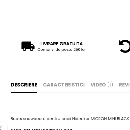
LIVRARE GRATUITA
Comenzi de peste 250 lei
DESCRIERE
CARACTERISTICI
VIDEO
(1)
REV
Boots snowboard pentru copii Nidecker MICRON MINI BLACK