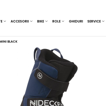
TE
ACCESORII
BIKE
ROLE
GHIDURI
SERVICE
MINI BLACK