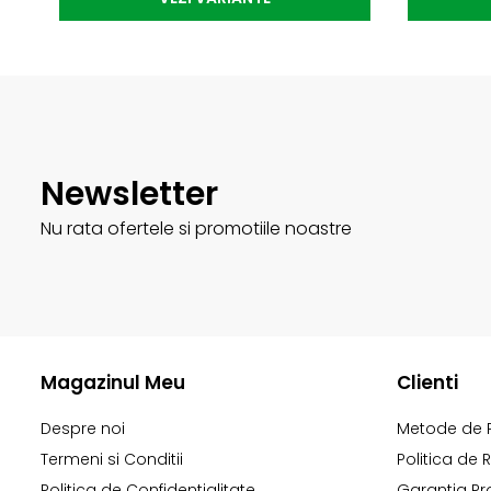
Newsletter
Nu rata ofertele si promotiile noastre
Magazinul Meu
Clienti
Despre noi
Metode de 
Termeni si Conditii
Politica de 
Politica de Confidentialitate
Garantia Pr