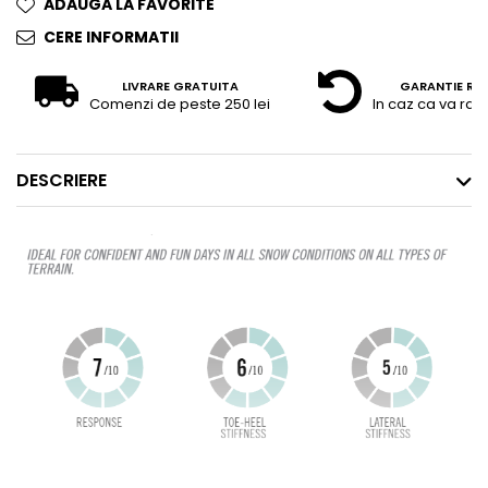
ADAUGA LA FAVORITE
CERE INFORMATII
LIVRARE GRATUITA
GARANTIE RE
Comenzi de peste 250 lei
In caz ca va raz
DESCRIERE