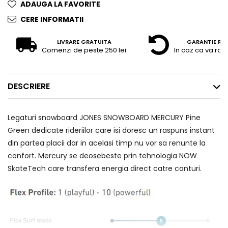
ADAUGA LA FAVORITE
CERE INFORMATII
LIVRARE GRATUITA
GARANTIE RE
Comenzi de peste 250 lei
In caz ca va raz
DESCRIERE
Legaturi snowboard JONES SNOWBOARD MERCURY Pine
Green dedicate rideriilor care isi doresc un raspuns instant
din partea placii dar in acelasi timp nu vor sa renunte la
confort. Mercury se deosebeste prin tehnologia NOW
SkateTech care transfera energia direct catre canturi.