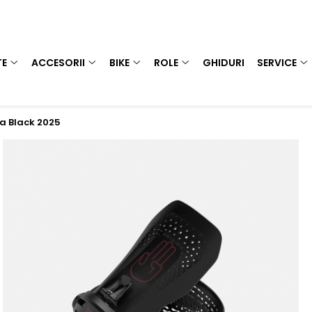
TE
ACCESORII
BIKE
ROLE
GHIDURI
SERVICE
a Black 2025