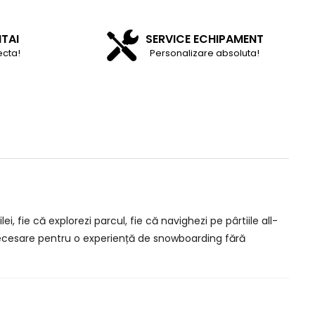
NTAI
SERVICE ECHIPAMENT
ecta!
Personalizare absoluta!
 fie că explorezi parcul, fie că navighezi pe pârtiile all-
a necesare pentru o experiență de snowboarding fără