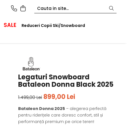
SALE
Reduceri Copii Ski/Snowboard
Legaturi Snowboard
Bataleon Donna Black 2025
899,00 Lei
1.499,00 Lei
Bataleon Donna 2025
– alegerea perfectă
pentru riderițele care doresc confort, stil și
performanță premium pe orice teren!