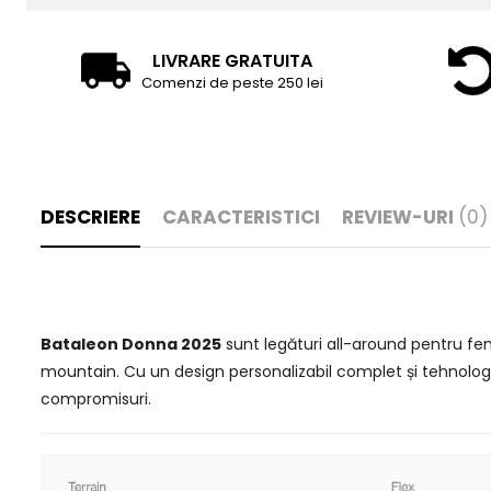
LIVRARE GRATUITA
Comenzi de peste 250 lei
DESCRIERE
CARACTERISTICI
REVIEW-URI
(0)
Bataleon Donna 2025
sunt legături all-around pentru feme
mountain. Cu un design personalizabil complet și tehnologii
compromisuri.