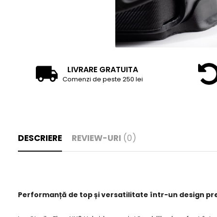
LIVRARE GRATUITA
Comenzi de peste 250 lei
DESCRIERE
REVIEW-URI
(0)
Performanță de top și versatilitate într-un design 