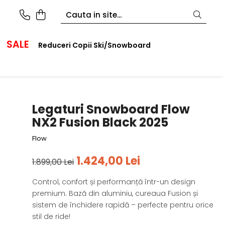
SALE
Reduceri Copii Ski/Snowboard
Legaturi Snowboard Flow
NX2 Fusion Black 2025
Flow
1.424,00 Lei
1.899,00 Lei
Control, confort și performanță într-un design
premium. Bază din aluminiu, cureaua Fusion și
sistem de închidere rapidă – perfecte pentru orice
stil de ride!