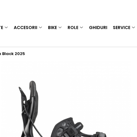
TE
ACCESORII
BIKE
ROLE
GHIDURI
SERVICE
n Black 2025