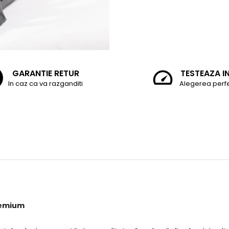
GARANTIE RETUR
TESTEAZA I
In caz ca va razganditi
Alegerea perf
premium