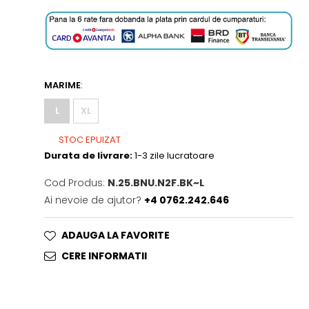
MARIME
:
L
XL
STOC EPUIZAT
Durata de livrare:
1-3 zile lucratoare
Cod Produs:
N.25.BNU.N2F.BK~L
Ai nevoie de ajutor?
+4 0762.242.646
ADAUGA LA FAVORITE
CERE INFORMATII