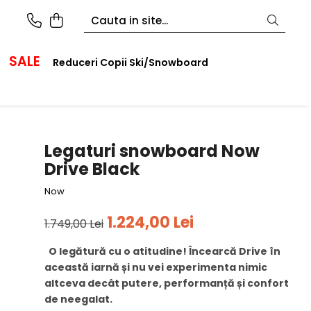
SALE
Reduceri Copii Ski/Snowboard
Legaturi snowboard Now
Drive Black
Now
1.224,00 Lei
1.749,00 Lei
O legătură cu o atitudine! Încearcă Drive în
această iarnă și nu vei experimenta nimic
altceva decât putere, performanță și confort
de neegalat.