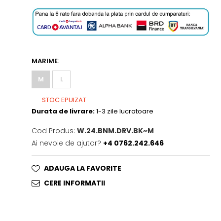
MARIME
:
M
L
STOC EPUIZAT
Durata de livrare:
1-3 zile lucratoare
Cod Produs:
W.24.BNM.DRV.BK~M
Ai nevoie de ajutor?
+4 0762.242.646
ADAUGA LA FAVORITE
CERE INFORMATII