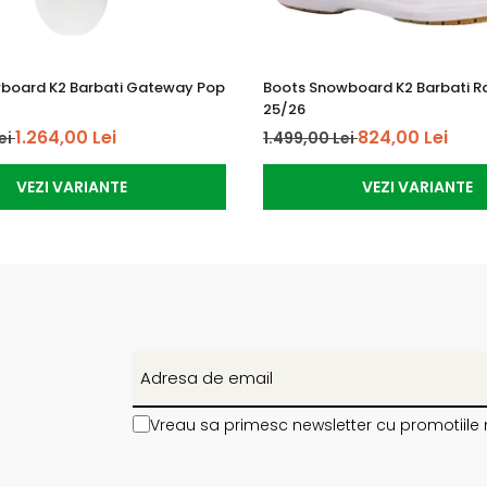
oferă exact doza potrivită de flex. Profită de funcționalitatea s
board K2 Barbati Gateway Pop
Boots Snowboard K2 Barbati R
25/26
1.264,00 Lei
824,00 Lei
ei
1.499,00 Lei
VEZI VARIANTE
VEZI VARIANTE
Vreau sa primesc newsletter cu promotiile 