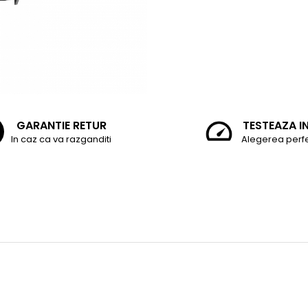
GARANTIE RETUR
TESTEAZA I
In caz ca va razganditi
Alegerea perf