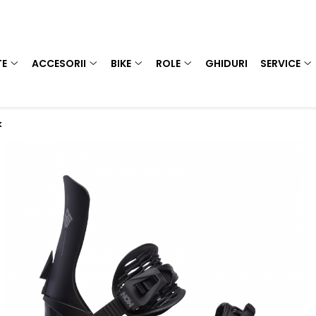
TE
ACCESORII
BIKE
ROLE
GHIDURI
SERVICE
k