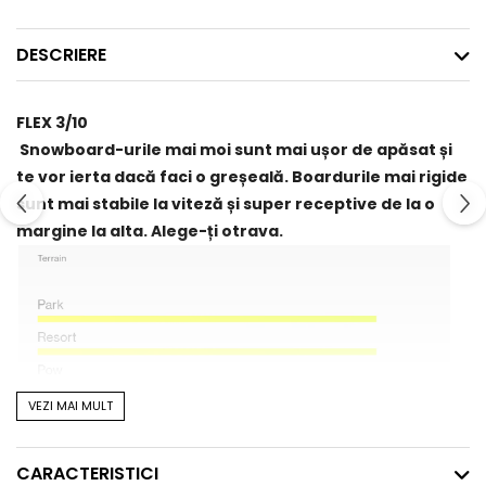
DESCRIERE
FLEX 3/10
Snowboard-urile mai moi sunt mai ușor de apăsat și
te vor ierta dacă faci o greșeală. Boardurile mai rigide
sunt mai stabile la viteză și super receptive de la o
margine la alta. Alege-ți otrava.
VEZI MAI MULT
CARACTERISTICI