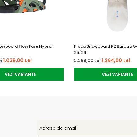
nowboard Flow Fuse Hybrid
Placa Snowboard K2 Barbati 
6
25/26
1.039,00 Lei
1.264,00 Lei
ei
2.299,00 Lei
VEZI VARIANTE
VEZI VARIANTE