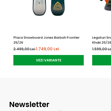
Placa Snowboard Jones Barbati Frontier
Legaturi S
25/26
Khaki 25/2
1.749,00 Lei
2.499,00 Lei
1.599,00 L
VEZI VARIANTE
Newsletter