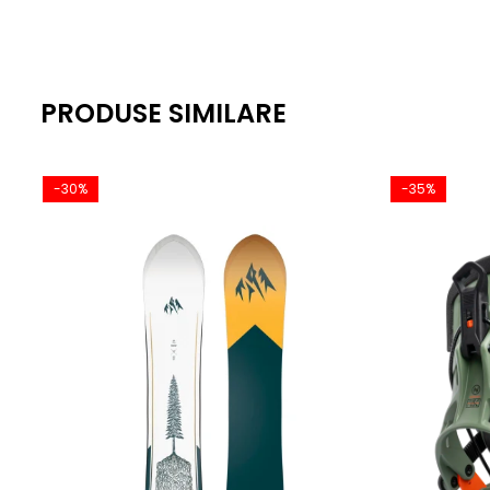
PRODUSE SIMILARE
-30%
-35%