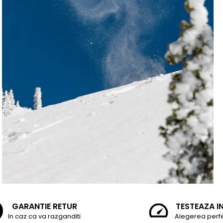
GARANTIE RETUR
TESTEAZA I
In caz ca va razganditi
Alegerea perf