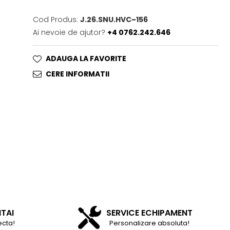
Cod Produs:
J.26.SNU.HVC~156
Ai nevoie de ajutor?
+4 0762.242.646
ADAUGA LA FAVORITE
CERE INFORMATII
NTAI
SERVICE ECHIPAMENT
ecta!
Personalizare absoluta!