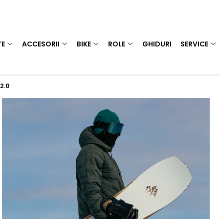
TE
ACCESORII
BIKE
ROLE
GHIDURI
SERVICE
2.0