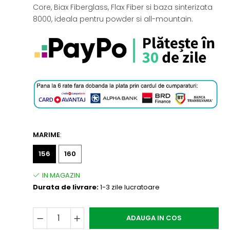
Core, Biax Fiberglass, Flax Fiber si baza sinterizata
8000, ideala pentru powder si all-mountain.
MARIME
:
156
160
Durata de livrare:
1-3 zile lucratoare
ADAUGA IN COS