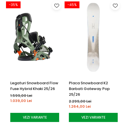
-35%
-45%
Legaturi Snowboard Flow
Placa Snowboard K2
Fuse Hybrid Khaki 25/26
Barbati Gateway Pop
25/26
1.599,00 Lei
1.039,00 Lei
2.299,00 Lei
1.264,00 Lei
VEZI VARIANTE
VEZI VARIANTE