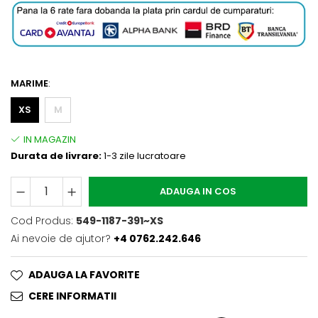
MARIME
:
XS
M
Durata de livrare:
1-3 zile lucratoare
ADAUGA IN COS
Cod Produs:
549-1187-391~XS
Ai nevoie de ajutor?
+4 0762.242.646
ADAUGA LA FAVORITE
CERE INFORMATII