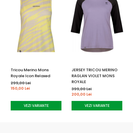
Tricou Merino Mons
JERSEY TRICOU MERINO
Royale Icon Relaxed
RAGLAN VIOLET MONS
ROYALE
299,00 Lei
150,00 Lei
399,00 Lei
200,00 Lei
VEZI VARIANTE
VEZI VARIANTE