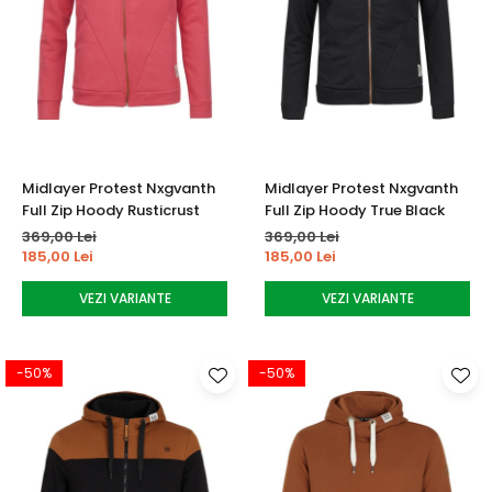
Midlayer Protest Nxgvanth
Midlayer Protest Nxgvanth
Full Zip Hoody Rusticrust
Full Zip Hoody True Black
369,00 Lei
369,00 Lei
185,00 Lei
185,00 Lei
VEZI VARIANTE
VEZI VARIANTE
-50%
-50%