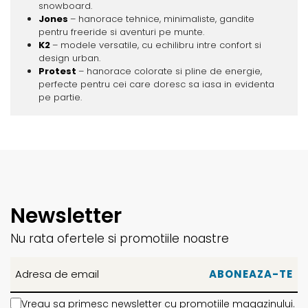
snowboard.
Jones
– hanorace tehnice, minimaliste, gandite
pentru freeride si aventuri pe munte.
K2
– modele versatile, cu echilibru intre confort si
design urban.
Protest
– hanorace colorate si pline de energie,
perfecte pentru cei care doresc sa iasa in evidenta
pe partie.
Newsletter
Nu rata ofertele si promotiile noastre
Vreau sa primesc newsletter cu promotiile magazinului.