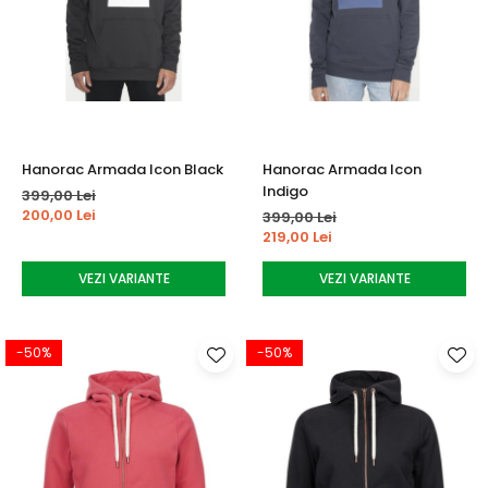
Hanorac Armada Icon Black
Hanorac Armada Icon
Indigo
399,00 Lei
200,00 Lei
399,00 Lei
219,00 Lei
VEZI VARIANTE
VEZI VARIANTE
-50%
-50%